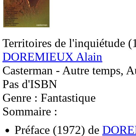
Territoires de l'inquiétude
(
DOREMIEUX Alain
Casterman - Autre temps, A
Pas d'ISBN
Genre : Fantastique
Sommaire :
Préface
(1972)
de
DOREM