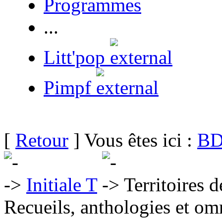
Programmes
...
Litt'pop
Pimpf
[
Retour
] Vous êtes ici :
BD
Initiale T
Territoires d
Recueils, anthologies et om