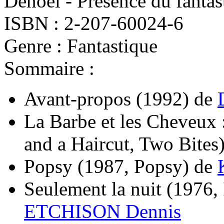
Denoël - Présence du fantas
ISBN : 2-207-60024-6
Genre : Fantastique
Sommaire :
Avant-propos
(1992)
de
La Barbe et les Cheveux 
and a Haircut, Two Bites
Popsy
(1987, Popsy)
de
Seulement la nuit
(1976, 
ETCHISON Dennis