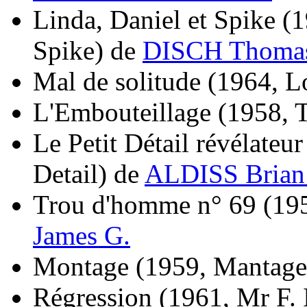
Linda, Daniel et Spike
(1
Spike)
de
DISCH Thoma
Mal de solitude
(1964, L
L'Embouteillage
(1958, 
Le Petit Détail révélateur
Detail)
de
ALDISS Brian
Trou d'homme n° 69
(19
James G.
Montage
(1959, Mantage
Régression
(1961, Mr F. 