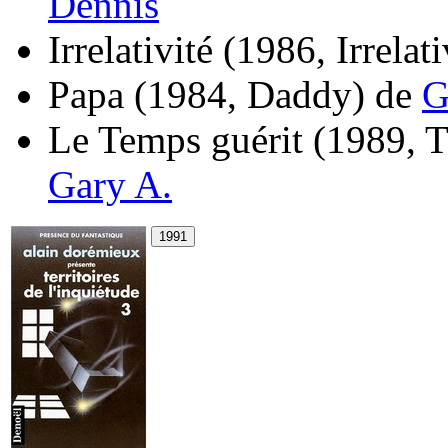
Dennis
Irrelativité
(1986, Irrelati
Papa
(1984, Daddy)
de
G
Le Temps guérit
(1989, 
Gary A.