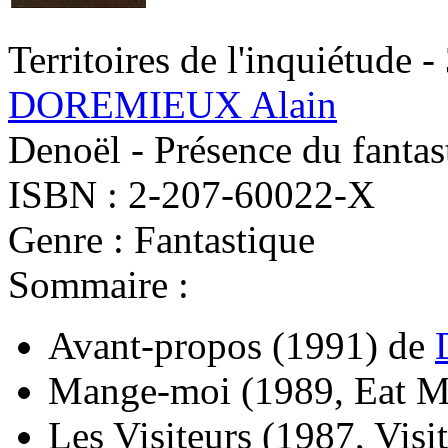
Territoires de l'inquiétude -
DOREMIEUX Alain
Denoël - Présence du fantas
ISBN : 2-207-60022-X
Genre : Fantastique
Sommaire :
Avant-propos
(1991)
de
Mange-moi
(1989, Eat M
Les Visiteurs
(1987, Visit