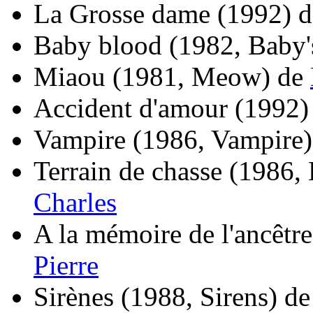
La Grosse dame
(1992)
d
Baby blood
(1982, Baby'
Miaou
(1981, Meow)
de
Accident d'amour
(1992)
Vampire
(1986, Vampire)
Terrain de chasse
(1986, 
Charles
A la mémoire de l'ancêtre
Pierre
Sirènes
(1988, Sirens)
d