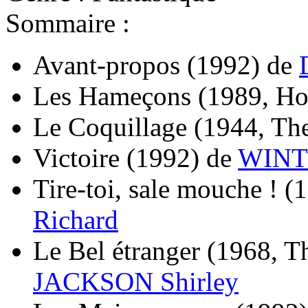
Sommaire :
Avant-propos
(1992)
de
Les Hameçons
(1989, Ho
Le Coquillage
(1944, The
Victoire
(1992)
de
WINT
Tire-toi, sale mouche !
(1
Richard
Le Bel étranger
(1968, Th
JACKSON Shirley