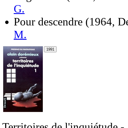
G.
Pour descendre
(1964, D
M.
Territoires de l'inquiétude -