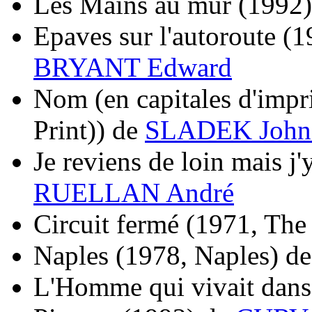
Les Mains au mur
(1992)
Epaves sur l'autoroute
(1
BRYANT Edward
Nom (en capitales d'impr
Print))
de
SLADEK John 
Je reviens de loin mais j'
RUELLAN André
Circuit fermé
(1971, The 
Naples
(1978, Naples)
d
L'Homme qui vivait dans