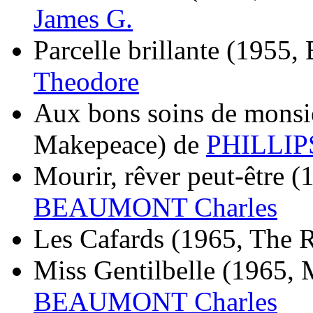
James G.
Parcelle brillante
(1955, 
Theodore
Aux bons soins de mons
Makepeace)
de
PHILLIPS
Mourir, rêver peut-être
(
BEAUMONT Charles
Les Cafards
(1965, The 
Miss Gentilbelle
(1965, M
BEAUMONT Charles