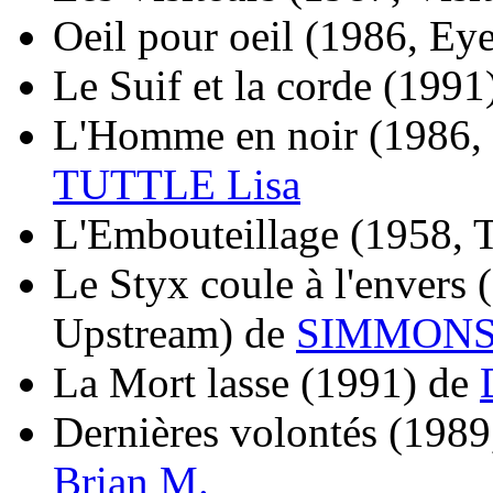
Oeil pour oeil
(1986, Eye
Le Suif et la corde
(1991
L'Homme en noir
(1986,
TUTTLE Lisa
L'Embouteillage
(1958, 
Le Styx coule à l'envers
Upstream)
de
SIMMONS
La Mort lasse
(1991)
de
Dernières volontés
(1989
Brian M.