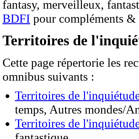
fantasy, merveilleux, fantas
BDFI
pour compléments & c
Territoires de l'inqui
Cette page répertorie les re
omnibus suivants :
Territoires de l'inquiétud
temps, Autres mondes/An
Territoires de l'inquiétude
fantastique