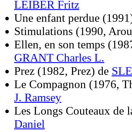
LEIBER Fritz
Une enfant perdue
(1991
Stimulations
(1990, Arou
Ellen, en son temps
(1987
GRANT Charles L.
Prez
(1982, Prez)
de
SLE
Le Compagnon
(1976, T
J. Ramsey
Les Longs Couteaux de la
Daniel