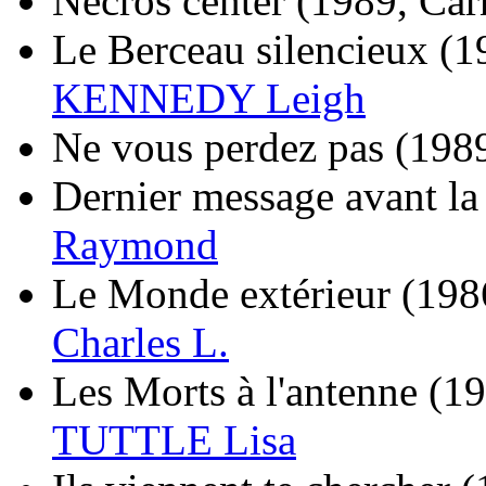
Nécros center
(1989, Car
Le Berceau silencieux
(1
KENNEDY Leigh
Ne vous perdez pas
(1989
Dernier message avant la
Raymond
Le Monde extérieur
(198
Charles L.
Les Morts à l'antenne
(19
TUTTLE Lisa