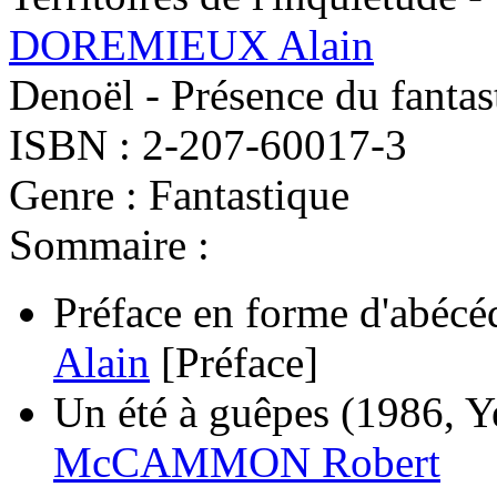
DOREMIEUX Alain
Denoël - Présence du fantas
ISBN : 2-207-60017-3
Genre : Fantastique
Sommaire :
Préface en forme d'abécé
Alain
[Préface]
Un été à guêpes
(1986, Y
McCAMMON Robert