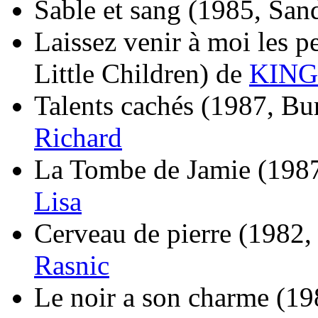
Sable et sang
(1985, San
Laissez venir à moi les pe
Little Children)
de
KING
Talents cachés
(1987, Bur
Richard
La Tombe de Jamie
(1987
Lisa
Cerveau de pierre
(1982,
Rasnic
Le noir a son charme
(19