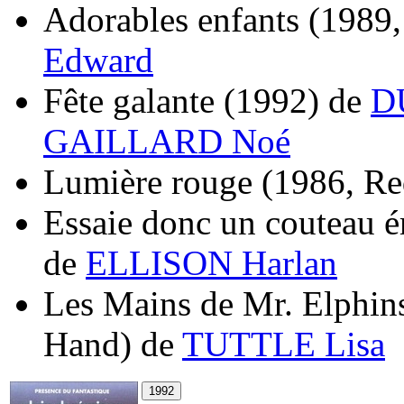
Adorables enfants
(1989,
Edward
Fête galante
(1992)
de
D
GAILLARD Noé
Lumière rouge
(1986, Re
Essaie donc un couteau 
de
ELLISON Harlan
Les Mains de Mr. Elphin
Hand)
de
TUTTLE Lisa