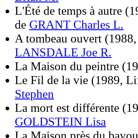
L'Été de temps à autre
(1
de
GRANT Charles L.
A tombeau ouvert
(1988,
LANSDALE Joe R.
La Maison du peintre
(1
Le Fil de la vie
(1989, Li
Stephen
La mort est différente
(19
GOLDSTEIN Lisa
La Maison près du bayo