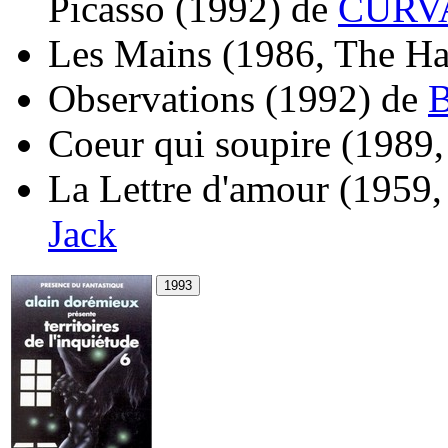
Picasso
(1992)
de
CURVA
Les Mains
(1986, The H
Observations
(1992)
de
B
Coeur qui soupire
(1989,
La Lettre d'amour
(1959,
Jack