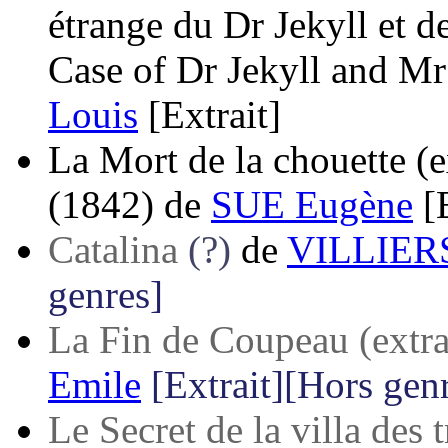
étrange du Dr Jekyll et 
Case of Dr Jekyll and M
Louis
[Extrait]
La Mort de la chouette (e
(1842)
de
SUE Eugène
[
Catalina
(?)
de
VILLIER
genres]
La Fin de Coupeau (extra
Emile
[Extrait][Hors gen
Le Secret de la villa des 