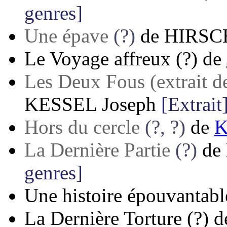
genres]
Une épave
(?)
de
HIRSCH
Le Voyage affreux
(?)
de
Les Deux Fous (extrait d
KESSEL Joseph
[Extrait
Hors du cercle
(?, ?)
de
K
La Dernière Partie
(?)
de
genres]
Une histoire épouvantabl
La Dernière Torture
(?)
d