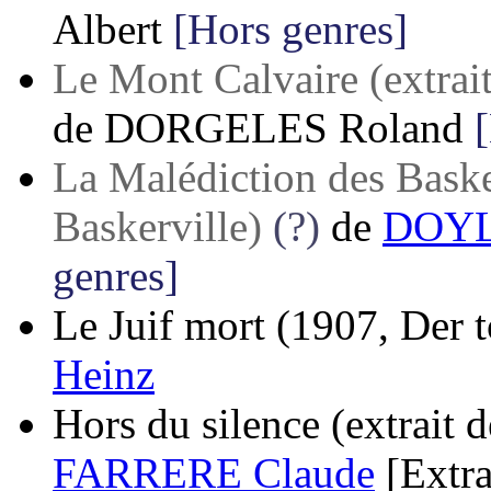
Albert
[Hors genres]
Le Mont Calvaire (extrait
de
DORGELES Roland
La Malédiction des Basker
Baskerville)
(?)
de
DOYL
genres]
Le Juif mort
(1907, Der t
Heinz
Hors du silence (extrait 
FARRERE Claude
[Extra