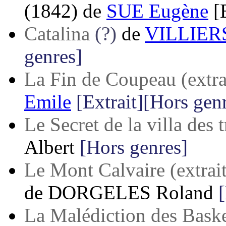
(1842)
de
SUE Eugène
[
Catalina
(?)
de
VILLIER
genres]
La Fin de Coupeau (extra
Emile
[Extrait][Hors gen
Le Secret de la villa des 
Albert
[Hors genres]
Le Mont Calvaire (extrait
de
DORGELES Roland
La Malédiction des Basker