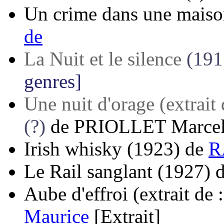
Un crime dans une maiso
de
La Nuit et le silence
(191
genres]
Une nuit d'orage (extrait 
(?)
de
PRIOLLET Marce
Irish whisky
(1923)
de
R
Le Rail sanglant
(1927)
Aube d'effroi (extrait de 
Maurice
[Extrait]