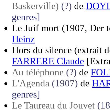
Baskerville)
(?)
de
DOYL
genres]
Le Juif mort
(1907, Der t
Heinz
Hors du silence (extrait 
FARRERE Claude
[Extra
Au téléphone
(?)
de
FOLE
L'Agenda
(1907)
de
HAR
genres]
Le Taureau du Jouvet
(1