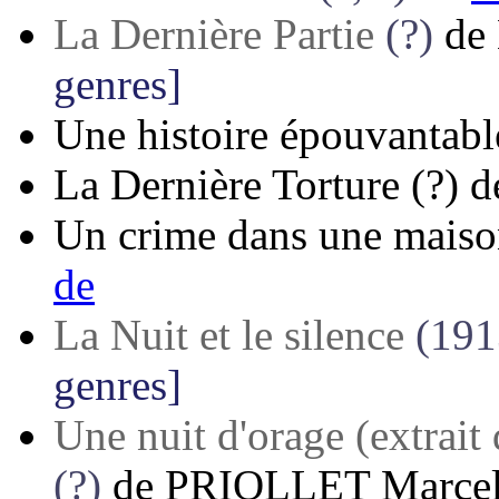
La Dernière Partie
(?)
de
genres]
Une histoire épouvantabl
La Dernière Torture
(?)
d
Un crime dans une maiso
de
La Nuit et le silence
(191
genres]
Une nuit d'orage (extrait 
(?)
de
PRIOLLET Marce