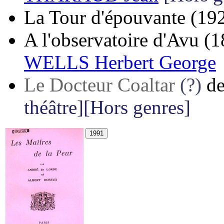
La Tour d'épouvante
(19
A l'observatoire d'Avu
(1
WELLS Herbert George
Le Docteur Coaltar
(?)
d
théâtre][Hors genres]