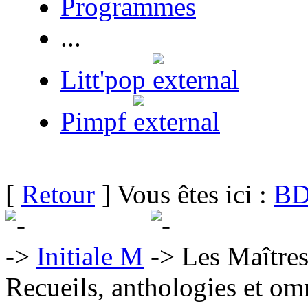
Programmes
...
Litt'pop
Pimpf
[
Retour
] Vous êtes ici :
BD
Initiale M
Les Maîtres
Recueils, anthologies et om