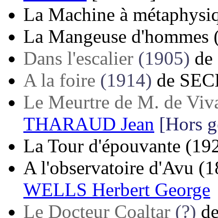
La Machine à métaphysi
La Mangeuse d'hommes
Dans l'escalier
(1905)
de
A la foire
(1914)
de
SEC
Le Meurtre de M. de Viv
THARAUD Jean
[Hors g
La Tour d'épouvante
(19
A l'observatoire d'Avu
(1
WELLS Herbert George
Le Docteur Coaltar
(?)
d