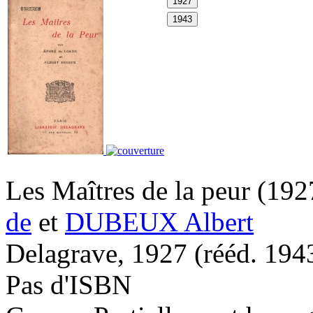
Les Maîtres de la peur
(192
de
et
DUBEUX Albert
Delagrave, 1927 (
rééd.
194
Pas d'ISBN