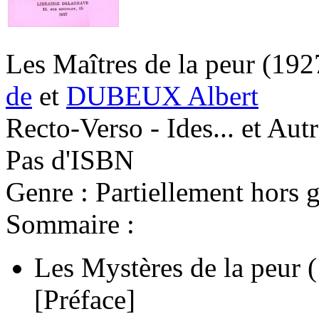
Les Maîtres de la peur
(192
de
et
DUBEUX Albert
Recto-Verso - Ides... et Au
Pas d'ISBN
Genre : Partiellement hors g
Sommaire :
Les Mystères de la peur
[Préface]