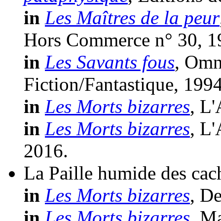
in
Les Maîtres de la peur
Hors Commerce n° 30, 1
in
Les Savants fous
, Omn
Fiction/Fantastique, 1994
in
Les Morts bizarres
, L
in
Les Morts bizarres
, L
2016.
La Paille humide des cac
in
Les Morts bizarres
, D
in
Les Morts bizarres
, M