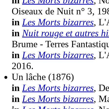
in
Les Morts bizarres
, N
Oiseaux de Nuit n° 3, 19
in
Les Morts bizarres
, L
in
Nuit rouge et autres hi
Brume - Terres Fantastiq
in
Les Morts bizarres
, L
2016.
Un lâche
(1876)
in
Les Morts bizarres
, D
in
Les Morts bizarres
, M