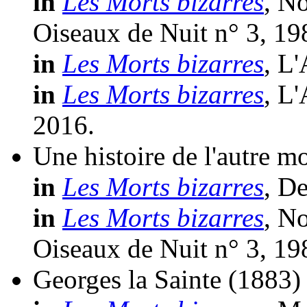
in
Les Morts bizarres
, N
Oiseaux de Nuit n° 3, 19
in
Les Morts bizarres
, L
in
Les Morts bizarres
, L
2016.
Une histoire de l'autre m
in
Les Morts bizarres
, D
in
Les Morts bizarres
, N
Oiseaux de Nuit n° 3, 19
Georges la Sainte
(1883)