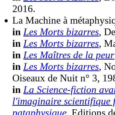
2016.
La Machine à métaphysi
in
Les Morts bizarres
, D
in
Les Morts bizarres
, M
in
Les Maîtres de la peur
in
Les Morts bizarres
, N
Oiseaux de Nuit n° 3, 19
in
La Science-fiction ava
l'imaginaire scientifique
pataphysique
, Editions d