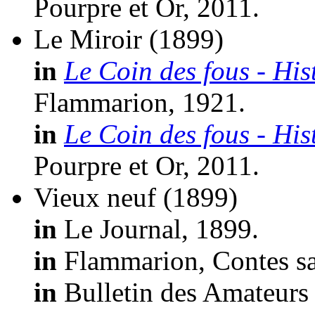
Pourpre et Or, 2011.
Le Miroir
(1899)
in
Le Coin des fous - His
Flammarion, 1921.
in
Le Coin des fous - His
Pourpre et Or, 2011.
Vieux neuf
(1899)
in
Le Journal, 1899.
in
Flammarion, Contes sa
in
Bulletin des Amateurs 