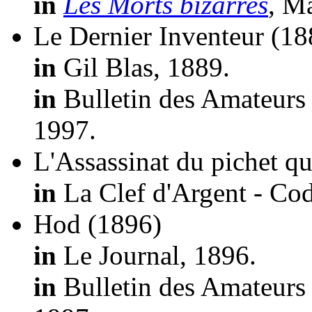
in
Les Morts bizarres
, M
Le Dernier Inventeur
(18
in
Gil Blas, 1889.
in
Bulletin des Amateurs 
1997.
L'Assassinat du pichet qu
in
La Clef d'Argent - Cod
Hod
(1896)
in
Le Journal, 1896.
in
Bulletin des Amateurs 