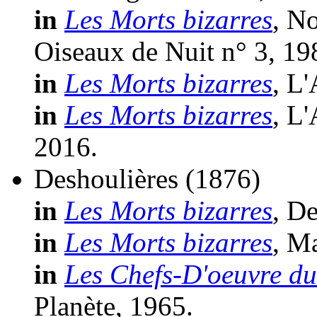
in
Les Morts bizarres
, N
Oiseaux de Nuit n° 3, 19
in
Les Morts bizarres
, L
in
Les Morts bizarres
, L
2016.
Deshoulières
(1876)
in
Les Morts bizarres
, D
in
Les Morts bizarres
, M
in
Les Chefs-D'oeuvre du
Planète, 1965.