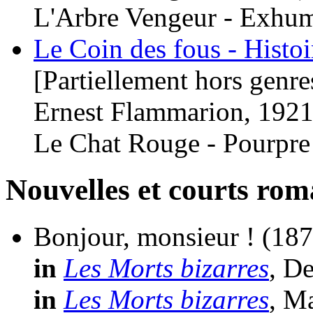
L'Arbre Vengeur - Exhum
Le Coin des fous - Histoi
[Partiellement hors genre
Ernest Flammarion, 1921
Le Chat Rouge - Pourpre 
Nouvelles et courts ro
Bonjour, monsieur !
(187
in
Les Morts bizarres
, D
in
Les Morts bizarres
, M