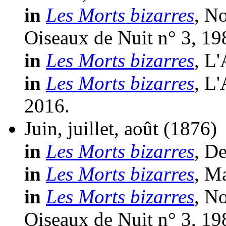
in
Les Morts bizarres
, N
Oiseaux de Nuit n° 3, 19
in
Les Morts bizarres
, L
in
Les Morts bizarres
, L
2016.
Juin, juillet, août
(1876)
in
Les Morts bizarres
, D
in
Les Morts bizarres
, M
in
Les Morts bizarres
, N
Oiseaux de Nuit n° 3, 19