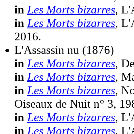
in
Les Morts bizarres
, L
in
Les Morts bizarres
, L
2016.
L'Assassin nu
(1876)
in
Les Morts bizarres
, D
in
Les Morts bizarres
, M
in
Les Morts bizarres
, N
Oiseaux de Nuit n° 3, 19
in
Les Morts bizarres
, L
in
Les Morts bizarres
, L