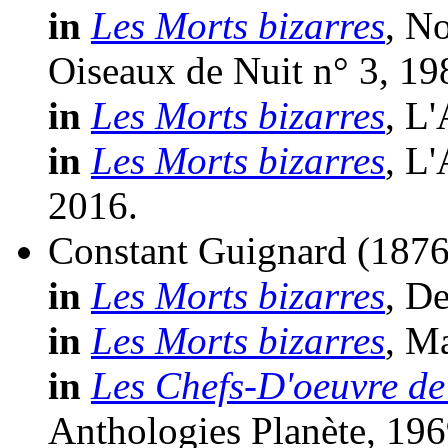
in
Les Morts bizarres
, N
Oiseaux de Nuit n° 3, 19
in
Les Morts bizarres
, L
in
Les Morts bizarres
, L
2016.
Constant Guignard
(1876
in
Les Morts bizarres
, D
in
Les Morts bizarres
, M
in
Les Chefs-D'oeuvre de
Anthologies Planète, 196