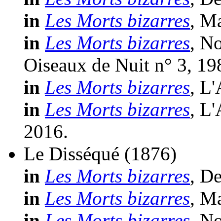
in
Les Morts bizarres
, M
in
Les Morts bizarres
, N
Oiseaux de Nuit n° 3, 19
in
Les Morts bizarres
, L
in
Les Morts bizarres
, L
2016.
Le Disséqué
(1876)
in
Les Morts bizarres
, D
in
Les Morts bizarres
, M
in
Les Morts bizarres
, N