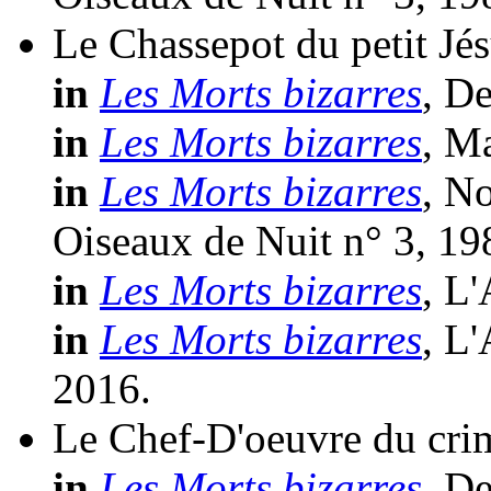
Le Chassepot du petit Jé
in
Les Morts bizarres
, D
in
Les Morts bizarres
, M
in
Les Morts bizarres
, N
Oiseaux de Nuit n° 3, 19
in
Les Morts bizarres
, L
in
Les Morts bizarres
, L
2016.
Le Chef-D'oeuvre du cri
in
Les Morts bizarres
, D