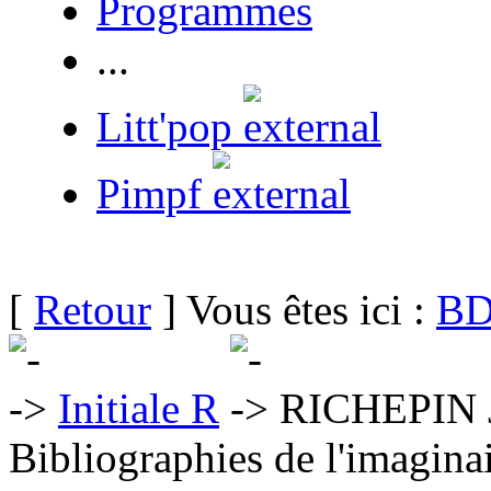
Programmes
...
Litt'pop
Pimpf
[
Retour
] Vous êtes ici :
BD
Initiale R
RICHEPIN 
Bibliographies de l'imaginai