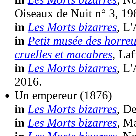
Oiseaux de Nuit n° 3, 19
in
Les Morts bizarres
, L
in
Petit musée des horreu
cruelles et macabres
, La
in
Les Morts bizarres
, L
2016.
Un empereur
(1876)
in
Les Morts bizarres
, D
in
Les Morts bizarres
, M