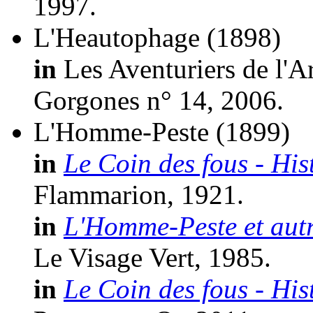
1997.
L'Heautophage
(1898)
in
Les Aventuriers de l'A
Gorgones n° 14, 2006.
L'Homme-Peste
(1899)
in
Le Coin des fous - His
Flammarion, 1921.
in
L'Homme-Peste et autr
Le Visage Vert, 1985.
in
Le Coin des fous - His