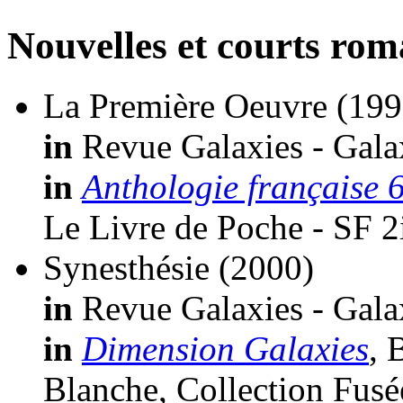
Nouvelles et courts ro
La Première Oeuvre
(199
in
Revue Galaxies - Galax
in
Anthologie française 6
Le Livre de Poche - SF 2
Synesthésie
(2000)
in
Revue Galaxies - Galax
in
Dimension Galaxies
, 
Blanche, Collection Fusé