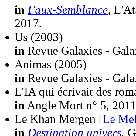
in
Faux-Semblance
, L'A
2017.
Us
(2003)
in
Revue Galaxies - Galax
Animas
(2005)
in
Revue Galaxies - Galax
L'IA qui écrivait des ro
in
Angle Mort n° 5, 2011
Le Khan Mergen [
Le Mel
in
Destination univers
, G