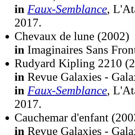
in
Faux-Semblance
, L'A
2017.
Chevaux de lune
(2002)
in
Imaginaires Sans Front
Rudyard Kipling 2210
(
in
Revue Galaxies - Galax
in
Faux-Semblance
, L'A
2017.
Cauchemar d'enfant
(200
in
Revue Galaxies - Galax