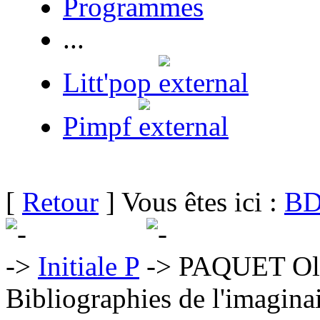
Programmes
...
Litt'pop
Pimpf
[
Retour
] Vous êtes ici :
BD
Initiale P
PAQUET Oli
Bibliographies de l'imaginai