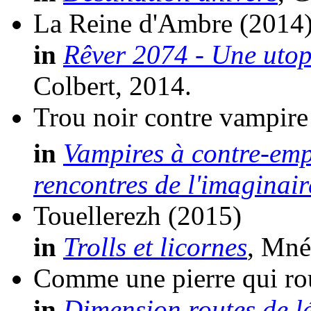
La Reine d'Ambre
(2014
in
Rêver 2074 - Une utop
Colbert, 2014.
Trou noir contre vampire
in
Vampires à contre-emp
rencontres de l'imaginair
Touellerezh
(2015)
in
Trolls et licornes
, Mné
Comme une pierre qui ro
in
Dimension routes de lé