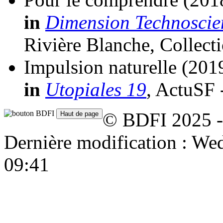
in
Dimension Technoscie
Rivière Blanche, Collect
Impulsion naturelle
(201
in
Utopiales 19
, ActuSF 
© BDFI 2025 -
Dernière modification : W
09:41