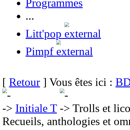
Programmes
...
Litt'pop
Pimpf
[
Retour
] Vous êtes ici :
BD
Initiale T
Trolls et lic
Recueils, anthologies et om