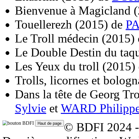
Bienvenue à Magicland
Touellerezh
(2015)
de
PA
Le Troll médecin
(2015)
Le Double Destin du taq
Les Yeux du troll
(2015)
Trolls, licornes et bologn
Dans la tête de Georg Tro
Sylvie
et
WARD Philipp
© BDFI 2024 -