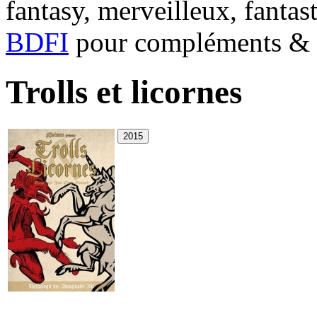
fantasy, merveilleux, fantas
BDFI
pour compléments & c
Trolls et licornes