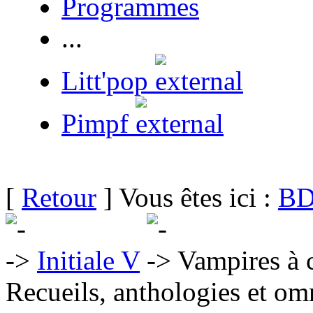
Programmes
...
Litt'pop
Pimpf
[
Retour
] Vous êtes ici :
BD
Initiale V
Vampires à 
Recueils, anthologies et om