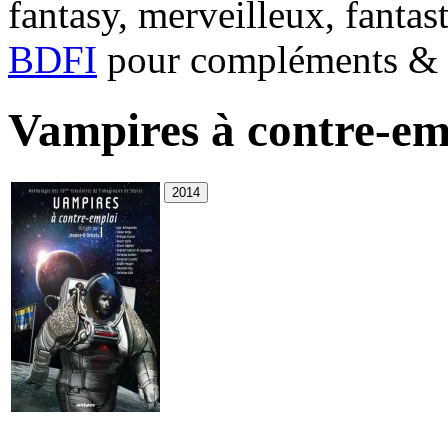
fantasy, merveilleux, fantas
BDFI
pour compléments & c
Vampires à contre-em