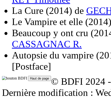
La Cure
(2014)
de
GECH
Le Vampire et elle
(2014
Beaucoup y ont cru
(201
CASSAGNAC R.
Autopsie du vampire
(20
[Postface]
© BDFI 2024 -
Dernière modification : We