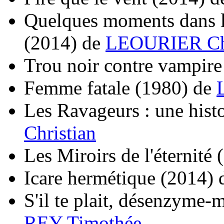
Quelques moments dans l
(2014)
de
LEOURIER Chr
Trou noir contre vampire
Femme fatale
(1980)
de
Les Ravageurs : une hist
Christian
Les Miroirs de l'éternité
Icare hermétique
(2014)
S'il te plait, désenzyme
REY Timothée