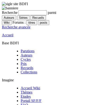
Recherche
parmi
Forums :
Recherche avancée
Accueil
Base BDFI
Parutions
Auteurs
Cycles
Prix
Recueils
Collections
Imagine
Accueil Wiki
Thèmes
Etudes
Portail SF/F/F
FAQ