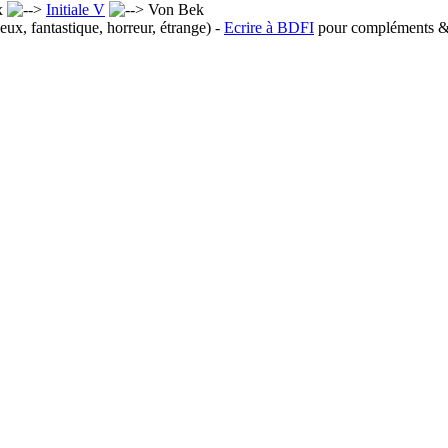
x
Initiale V
Von Bek
eux, fantastique, horreur, étrange) -
Ecrire à BDFI
pour compléments & 