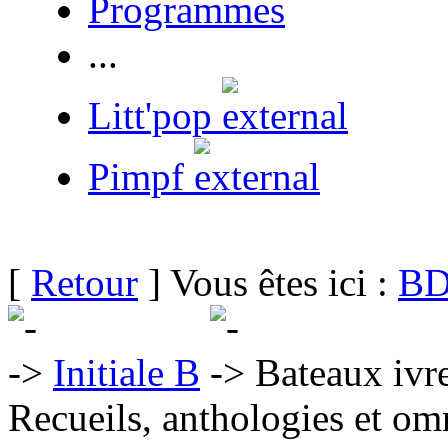
Programmes
...
Litt'pop
Pimpf
[
Retour
] Vous êtes ici :
BD
Initiale B
Bateaux ivre
Recueils, anthologies et om