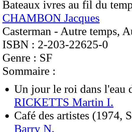
Bateaux ivres au fil du tem
CHAMBON Jacques
Casterman - Autre temps, A
ISBN : 2-203-22625-0
Genre : SF
Sommaire :
Un jour le roi dans l'eau d
RICKETTS Martin I.
Café des artistes
(1974, S
Barry N.