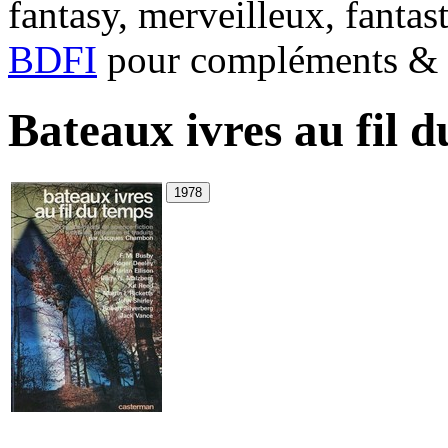
fantasy, merveilleux, fantas
BDFI
pour compléments & c
Bateaux ivres au fil 