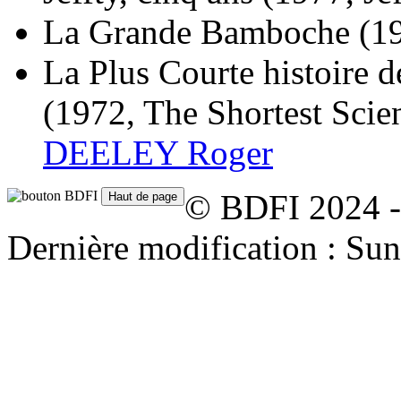
La Grande Bamboche
(1
La Plus Courte histoire d
(1972, The Shortest Scie
DEELEY Roger
© BDFI 2024 -
Dernière modification : Su