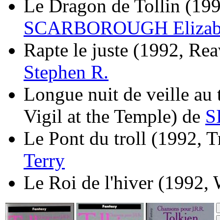
Le Dragon de Tollin
(199
SCARBOROUGH Elizab
Rapte le juste
(1992, Reav
Stephen R.
Longue nuit de veille au
Vigil at the Temple)
de
S
Le Pont du troll
(1992, T
Terry
Le Roi de l'hiver
(1992, 