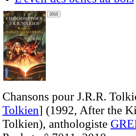
Chansons pour J.R.R. Tolkie
Tolkien
]
(1992, After the K
Tolkien)
, anthologiste
GREE