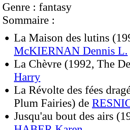
Genre : fantasy
Sommaire :
La Maison des lutins
(19
McKIERNAN Dennis L.
La Chèvre
(1992, The D
Harry
La Révolte des fées drag
Plum Fairies)
de
RESNIC
Jusqu'au bout des airs
(1
HABER Karen