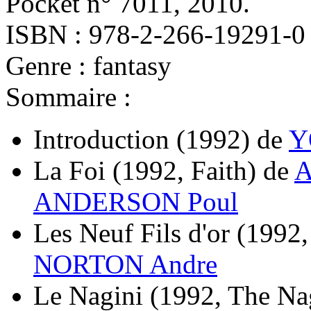
Pocket n° 7011, 2010.
ISBN : 978-2-266-19291-0
Genre : fantasy
Sommaire :
Introduction
(1992)
de
Y
La Foi
(1992, Faith)
de
A
ANDERSON Poul
Les Neuf Fils d'or
(1992,
NORTON Andre
Le Nagini
(1992, The Na