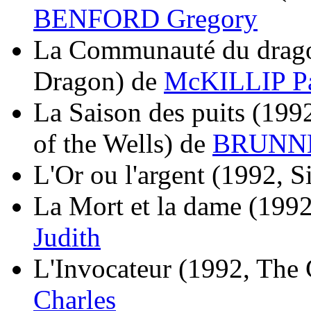
BENFORD Gregory
La Communauté du drag
Dragon)
de
McKILLIP Pat
La Saison des puits
(1992
of the Wells)
de
BRUNNE
L'Or ou l'argent
(1992, S
La Mort et la dame
(1992
Judith
L'Invocateur
(1992, The
Charles