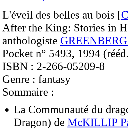
L'éveil des belles au bois [
C
After the King: Stories in 
anthologiste
GREENBERG M
Pocket n° 5493, 1994 (
rééd
ISBN : 2-266-05209-8
Genre : fantasy
Sommaire :
La Communauté du drag
Dragon)
de
McKILLIP Pat