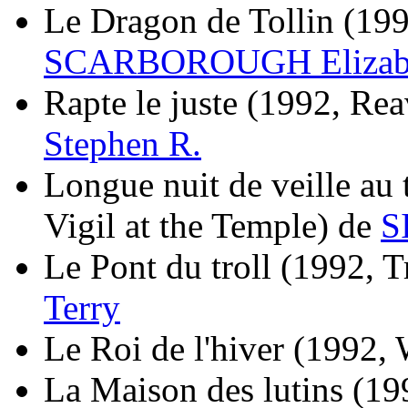
Le Dragon de Tollin
(199
SCARBOROUGH Elizab
Rapte le juste
(1992, Reav
Stephen R.
Longue nuit de veille au
Vigil at the Temple)
de
S
Le Pont du troll
(1992, T
Terry
Le Roi de l'hiver
(1992, 
La Maison des lutins
(19