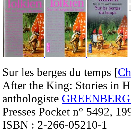
Sur les berges du temps [
Ch
After the King: Stories in 
anthologiste
GREENBERG M
Presses Pocket n° 5492, 19
ISBN : 2-266-05210-1