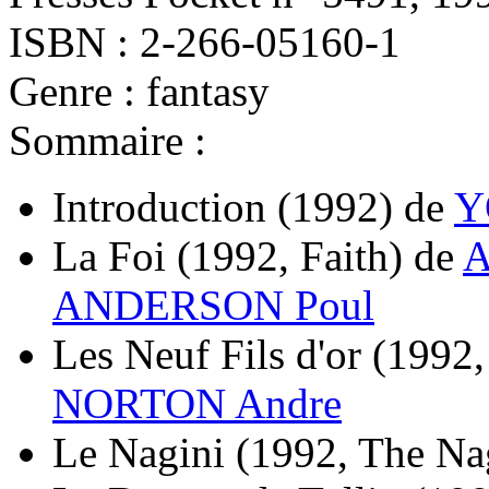
ISBN : 2-266-05160-1
Genre : fantasy
Sommaire :
Introduction
(1992)
de
Y
La Foi
(1992, Faith)
de
A
ANDERSON Poul
Les Neuf Fils d'or
(1992,
NORTON Andre
Le Nagini
(1992, The Na