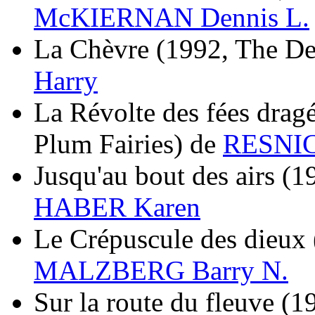
McKIERNAN Dennis L.
La Chèvre
(1992, The D
Harry
La Révolte des fées drag
Plum Fairies)
de
RESNIC
Jusqu'au bout des airs
(1
HABER Karen
Le Crépuscule des dieux
MALZBERG Barry N.
Sur la route du fleuve
(1