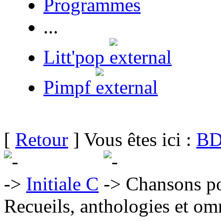
Programmes
...
Litt'pop
Pimpf
[
Retour
] Vous êtes ici :
BD
Initiale C
Chansons po
Recueils, anthologies et om