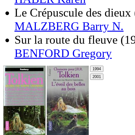
Le Crépuscule des dieux
MALZBERG Barry N.
Sur la route du fleuve
(1
BENFORD Gregory