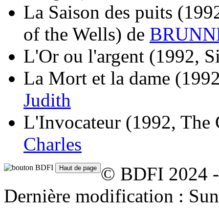
La Saison des puits
(1992
of the Wells)
de
BRUNNE
L'Or ou l'argent
(1992, S
La Mort et la dame
(1992
Judith
L'Invocateur
(1992, The
Charles
© BDFI 2024 -
Dernière modification : Su