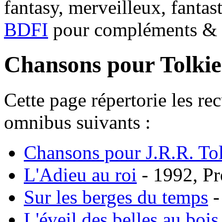
fantasy, merveilleux, fantas
BDFI
pour compléments & c
Chansons pour Tolki
Cette page répertorie les re
omnibus suivants :
Chansons pour J.R.R. Tol
L'Adieu au roi
- 1992, Pr
Sur les berges du temps
-
L'éveil des belles au bois