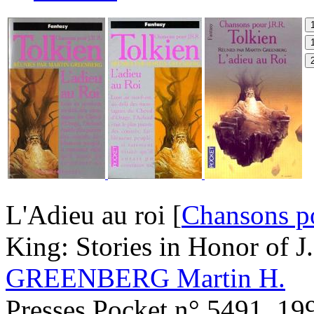
L'Adieu au roi [
Chansons p
King: Stories in Honor of J
GREENBERG Martin H.
Presses Pocket n° 5491, 19