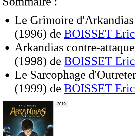
Sommaire :
Le Grimoire d'Arkandias 
(1996)
de
BOISSET Eric
Arkandias contre-attaque
(1998)
de
BOISSET Eric
Le Sarcophage d'Outrete
(1999)
de
BOISSET Eric