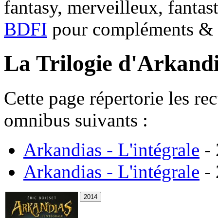
fantasy, merveilleux, fantas
BDFI
pour compléments & c
La Trilogie d'Arkand
Cette page répertorie les re
omnibus suivants :
Arkandias - L'intégrale
- 
Arkandias - L'intégrale
- 