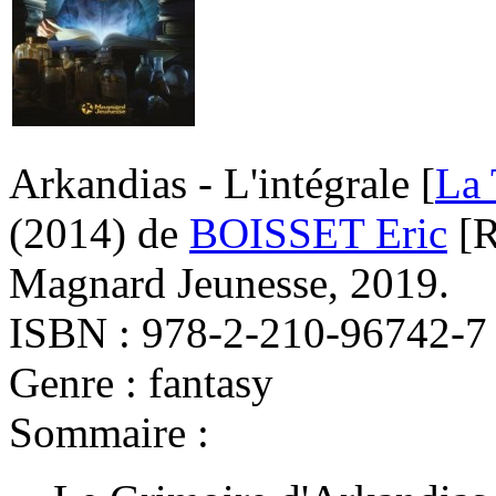
Arkandias - L'intégrale [
La 
(2014)
de
BOISSET Eric
[R
Magnard Jeunesse, 2019.
ISBN : 978-2-210-96742-7
Genre : fantasy
Sommaire :