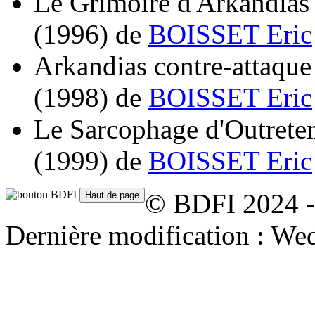
Le Grimoire d'Arkandias 
(1996)
de
BOISSET Eric
Arkandias contre-attaque
(1998)
de
BOISSET Eric
Le Sarcophage d'Outrete
(1999)
de
BOISSET Eric
© BDFI 2024 -
Dernière modification : We