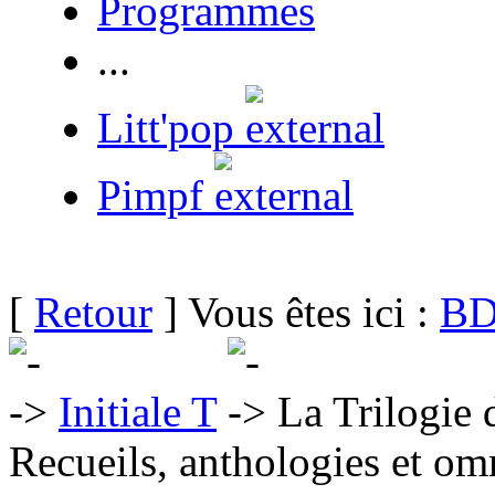
Programmes
...
Litt'pop
Pimpf
[
Retour
] Vous êtes ici :
BD
Initiale T
La Trilogie 
Recueils, anthologies et om