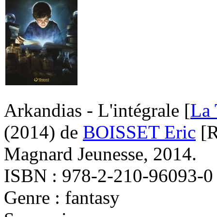
Arkandias - L'intégrale [
La 
(2014)
de
BOISSET Eric
[R
Magnard Jeunesse, 2014.
ISBN : 978-2-210-96093-0
Genre : fantasy