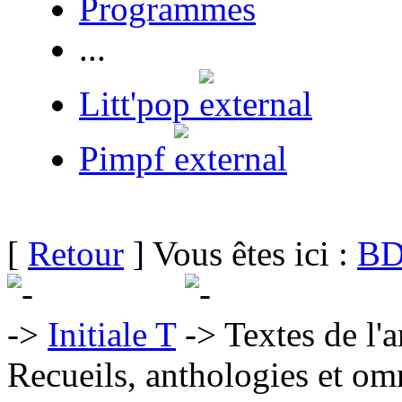
Programmes
...
Litt'pop
Pimpf
[
Retour
] Vous êtes ici :
BD
Initiale T
Textes de l'a
Recueils, anthologies et om