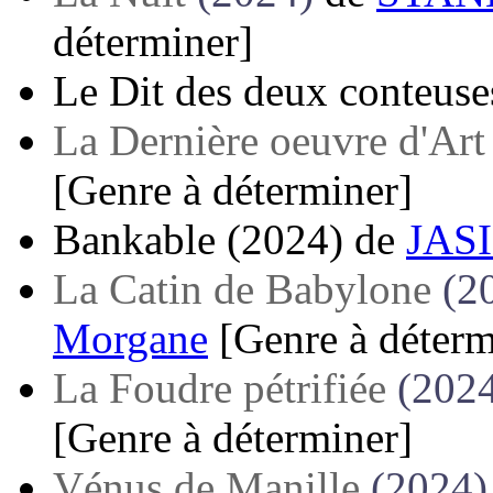
déterminer]
Le Dit des deux conteuse
La Dernière oeuvre d'Art
[Genre à déterminer]
Bankable
(2024)
de
JASI
La Catin de Babylone
(2
Morgane
[Genre à déterm
La Foudre pétrifiée
(202
[Genre à déterminer]
Vénus de Manille
(2024)