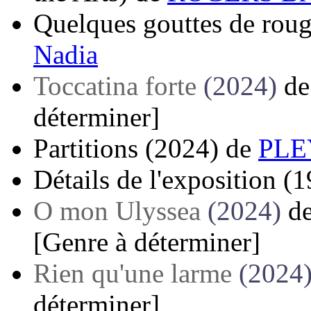
Quelques gouttes de roug
Nadia
Toccatina forte
(2024)
d
déterminer]
Partitions
(2024)
de
PLE
Détails de l'exposition
(1
O mon Ulyssea
(2024)
d
[Genre à déterminer]
Rien qu'une larme
(2024
déterminer]