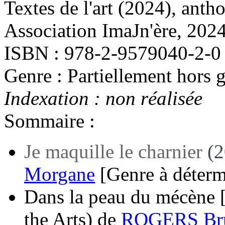
Textes de l'art
(2024)
, anth
Association ImaJn'ère, 2024
ISBN : 978-2-9579040-2-0
Genre : Partiellement hors 
Indexation : non réalisée
Sommaire :
Je maquille le charnier
(
Morgane
[Genre à déterm
Dans la peau du mécène 
the Arts)
de
ROGERS Bru