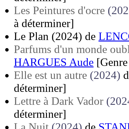
Les Peintures d'ocre
(202
à déterminer]
Le Plan
(2024)
de
LENCO
Parfums d'un monde oubl
HARGUES Aude
[Genre
Elle est un autre
(2024)
d
déterminer]
Lettre à Dark Vador
(202
déterminer]
La Nuit
(2024)
de
STAN