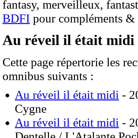
fantasy, merveilleux, fantas
BDFI
pour compléments & c
Au réveil il était midi
Cette page répertorie les re
omnibus suivants :
Au réveil il était midi
- 2
Cygne
Au réveil il était midi
- 2
Dentelle / L'Atalante Poc