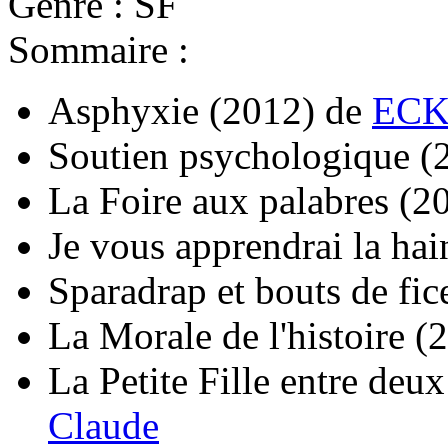
Genre : SF
Sommaire :
Asphyxie
(2012)
de
ECK
Soutien psychologique
(
La Foire aux palabres
(2
Je vous apprendrai la hai
Sparadrap et bouts de fic
La Morale de l'histoire
(
La Petite Fille entre de
Claude