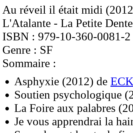
Au réveil il était midi
(2012
L'Atalante - La Petite Dente
ISBN : 979-10-360-0081-2
Genre : SF
Sommaire :
Asphyxie
(2012)
de
ECK
Soutien psychologique
(
La Foire aux palabres
(2
Je vous apprendrai la hai