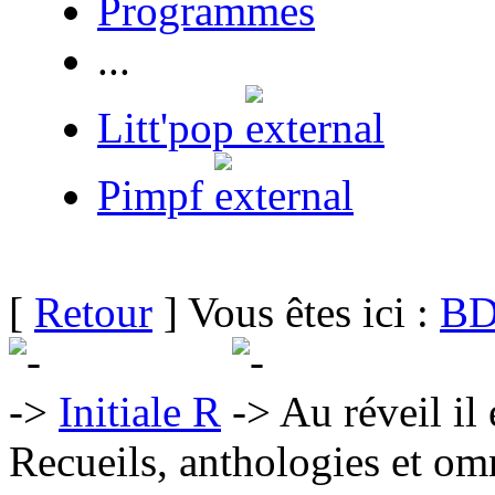
Programmes
...
Litt'pop
Pimpf
[
Retour
] Vous êtes ici :
BD
Initiale R
Au réveil il 
Recueils, anthologies et om