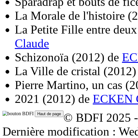
Sparadrap et bouts de fic
La Morale de l'histoire
(
La Petite Fille entre de
Claude
Schizonoïa
(2012)
de
EC
La Ville de cristal
(2012)
Pierre Martino, un cas
(2
2021
(2012)
de
ECKEN C
© BDFI 2025 -
Dernière modification : W