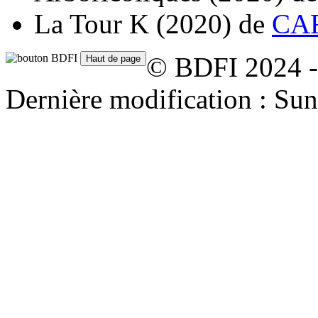
La Tour K
(2020)
de
CAR
© BDFI 2024 -
Dernière modification : Su