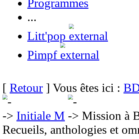
Programmes
...
Litt'pop
Pimpf
[
Retour
] Vous êtes ici :
BD
Initiale M
Mission à B
Recueils, anthologies et om