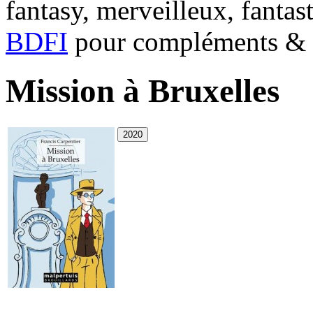
fantasy, merveilleux, fantas
BDFI
pour compléments & c
Mission à Bruxelles