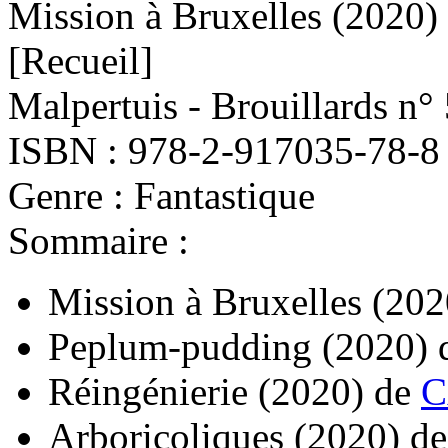
Mission à Bruxelles
(2020)
[Recueil]
Malpertuis - Brouillards n°
ISBN : 978-2-917035-78-8
Genre : Fantastique
Sommaire :
Mission à Bruxelles
(202
Peplum-pudding
(2020)
Réingénierie
(2020)
de
C
Arboricoliques
(2020)
d