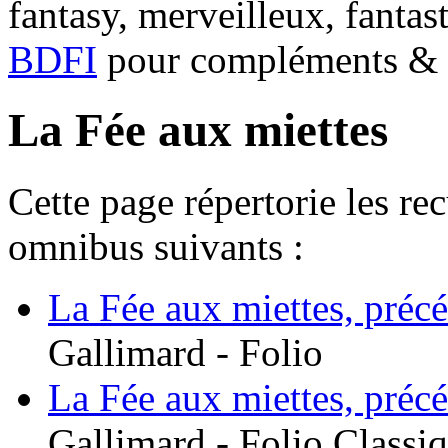
fantasy, merveilleux, fantas
BDFI
pour compléments & c
La Fée aux miettes
Cette page répertorie les re
omnibus suivants :
La Fée aux miettes, précé
Gallimard - Folio
La Fée aux miettes, précé
Gallimard - Folio Classi