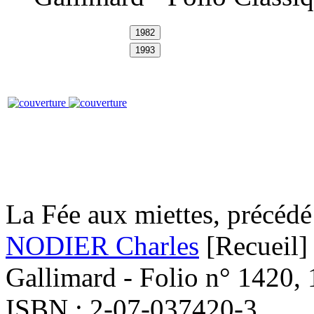
La Fée aux miettes, précédé
NODIER Charles
[Recueil]
Gallimard - Folio n° 1420, 
ISBN : 2-07-037420-3