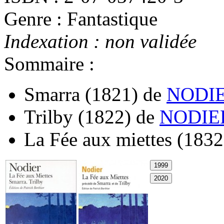
Genre : Fantastique
Indexation : non validée
Sommaire :
Smarra
(1821)
de
NODIE
Trilby
(1822)
de
NODIER
La Fée aux miettes
(1832