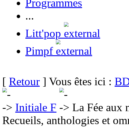
Programmes
...
Litt'pop
Pimpf
[
Retour
] Vous êtes ici :
BD
Initiale F
La Fée aux m
Recueils, anthologies et om