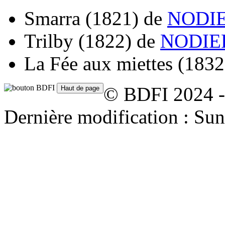
Smarra
(1821)
de
NODIE
Trilby
(1822)
de
NODIER
La Fée aux miettes
(1832
© BDFI 2024 -
Dernière modification : Su