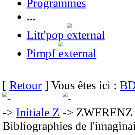
Programmes
...
Litt'pop
Pimpf
[
Retour
] Vous êtes ici :
BD
Initiale Z
ZWERENZ G
Bibliographies de l'imaginai