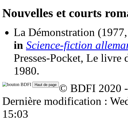
Nouvelles et courts ro
La Démonstration
(1977,
in
Science-fiction allema
Presses-Pocket, Le livre d
1980.
© BDFI 2020 -
Dernière modification : W
15:03