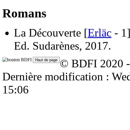
Romans
La Découverte [
Erläc
- 1
Ed. Sudarènes, 2017.
© BDFI 2020 -
Dernière modification : W
15:06