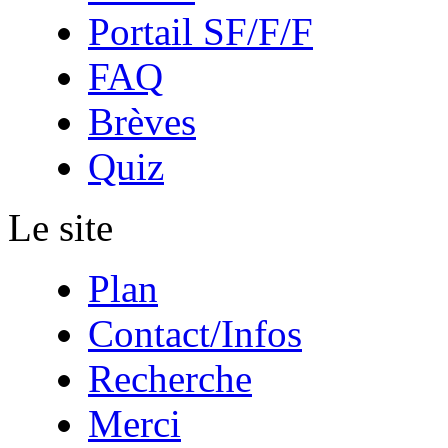
Portail SF/F/F
FAQ
Brèves
Quiz
Le site
Plan
Contact/Infos
Recherche
Merci