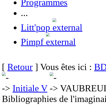
Programmes
...
Litt'pop
Pimpf
[
Retour
] Vous êtes ici :
BD
Initiale V
VAUBREUIL
Bibliographies de l'imaginai