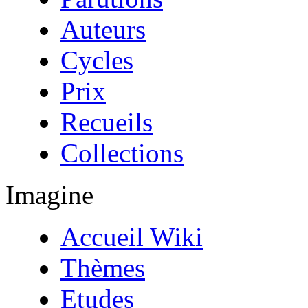
Auteurs
Cycles
Prix
Recueils
Collections
Imagine
Accueil Wiki
Thèmes
Etudes