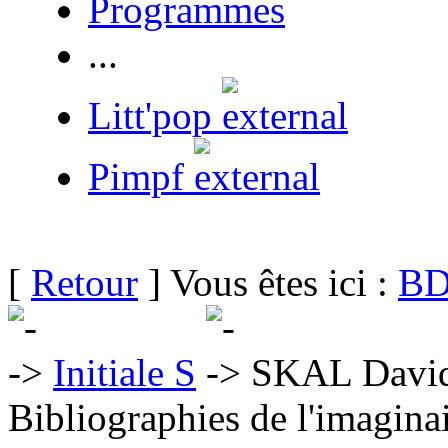
Programmes
...
Litt'pop
Pimpf
[
Retour
] Vous êtes ici :
BD
Initiale S
SKAL David
Bibliographies de l'imaginai