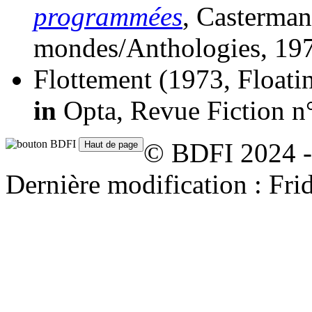
programmées
, Casterman
mondes/Anthologies, 19
Flottement
(1973, Floati
in
Opta, Revue Fiction n
© BDFI 2024 -
Dernière modification : Fr