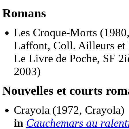
Romans
Les Croque-Morts
(1980
Laffont, Coll. Ailleurs e
Le Livre de Poche, SF 2i
2003)
Nouvelles et courts ro
Crayola
(1972, Crayola)
in
Cauchemars au ralenti