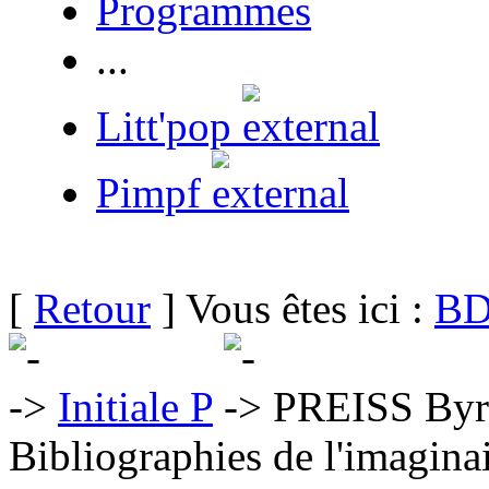
Programmes
...
Litt'pop
Pimpf
[
Retour
] Vous êtes ici :
BD
Initiale P
PREISS Byr
Bibliographies de l'imaginai