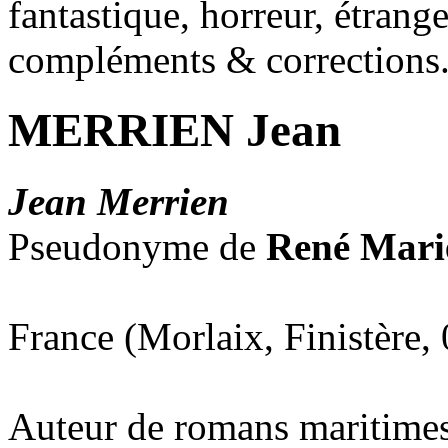
fantastique, horreur, étrang
compléments & corrections
MERRIEN Jean
Jean Merrien
Pseudonyme de
René Marie
France (Morlaix, Finistère,
Auteur de romans maritimes