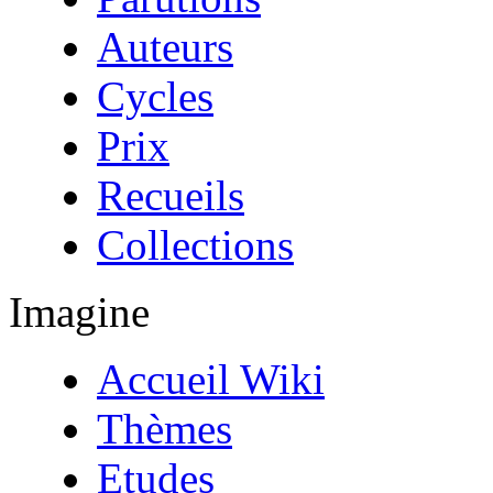
Auteurs
Cycles
Prix
Recueils
Collections
Imagine
Accueil Wiki
Thèmes
Etudes