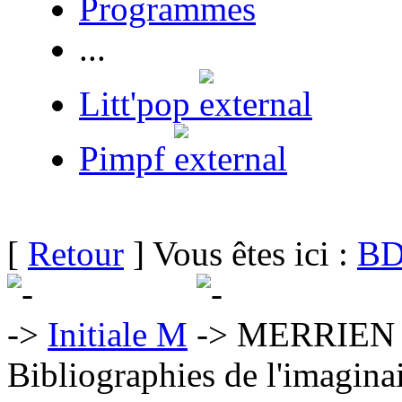
Programmes
...
Litt'pop
Pimpf
[
Retour
] Vous êtes ici :
BD
Initiale M
MERRIEN 
Bibliographies de l'imaginai