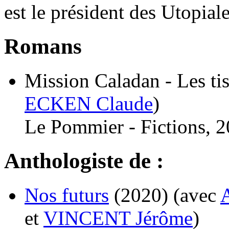
est le président des Utopia
Romans
Mission Caladan - Les tis
ECKEN Claude
)
Le Pommier - Fictions, 2
Anthologiste de :
Nos futurs
(2020)
(avec
et
VINCENT Jérôme
)