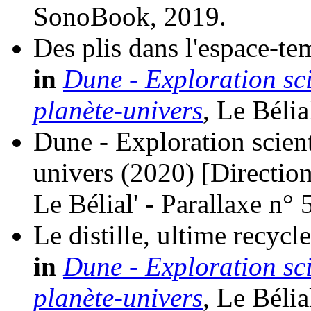
SonoBook, 2019.
Des plis dans l'espace-te
in
Dune - Exploration scie
planète-univers
, Le Bélia
Dune - Exploration scient
univers
(2020)
[Directio
Le Bélial' - Parallaxe n° 
Le distille, ultime recycl
in
Dune - Exploration scie
planète-univers
, Le Bélia