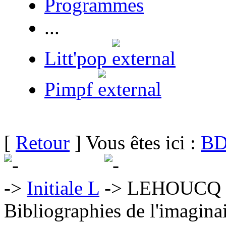
Programmes
...
Litt'pop
Pimpf
[
Retour
] Vous êtes ici :
BD
Initiale L
LEHOUCQ R
Bibliographies de l'imaginai