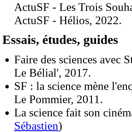
ActuSF - Les Trois Souha
ActuSF - Hélios, 2022.
Essais, études, guides
Faire des sciences avec S
Le Bélial', 2017.
SF : la science mène l'en
Le Pommier, 2011.
La science fait son ciném
Sébastien
)