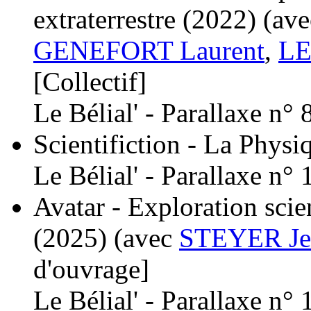
extraterrestre
(2022)
(av
GENEFORT Laurent
,
LE
[Collectif]
Le Bélial' - Parallaxe n° 
Scientifiction - La Physi
Le Bélial' - Parallaxe n° 
Avatar - Exploration scie
(2025)
(avec
STEYER Jea
d'ouvrage]
Le Bélial' - Parallaxe n° 