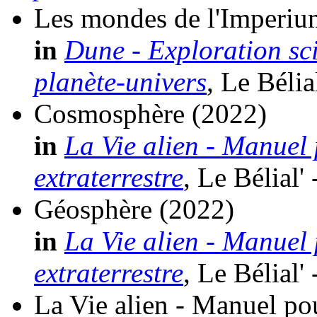
Les mondes de l'Imperiu
in
Dune - Exploration scie
planète-univers
, Le Bélia
Cosmosphère
(2022)
in
La Vie alien - Manuel
extraterrestre
, Le Bélial'
Géosphère
(2022)
in
La Vie alien - Manuel
extraterrestre
, Le Bélial'
La Vie alien - Manuel po