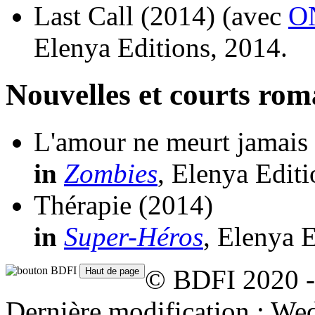
Last Call
(2014)
(avec
O
Elenya Editions, 2014.
Nouvelles et courts ro
L'amour ne meurt jamais
in
Zombies
, Elenya Editi
Thérapie
(2014)
in
Super-Héros
, Elenya E
© BDFI 2020 -
Dernière modification : W