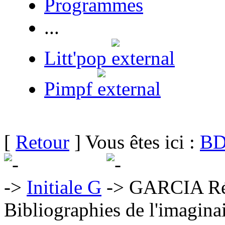
Programmes
...
Litt'pop
Pimpf
[
Retour
] Vous êtes ici :
BD
Initiale G
GARCIA R
Bibliographies de l'imaginai