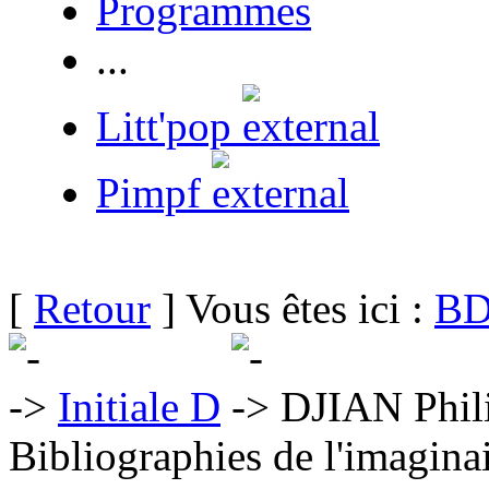
Programmes
...
Litt'pop
Pimpf
[
Retour
] Vous êtes ici :
BD
Initiale D
DJIAN Phil
Bibliographies de l'imaginai