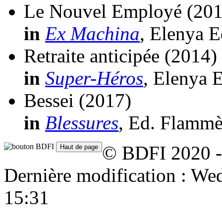
Le Nouvel Employé
(201
in
Ex Machina
, Elenya E
Retraite anticipée
(2014)
in
Super-Héros
, Elenya E
Bessei
(2017)
in
Blessures
, Ed. Flammè
© BDFI 2020 -
Dernière modification : W
15:31