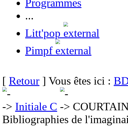
Programmes
...
Litt'pop
Pimpf
[
Retour
] Vous êtes ici :
BD
Initiale C
COURTAIN 
Bibliographies de l'imaginai