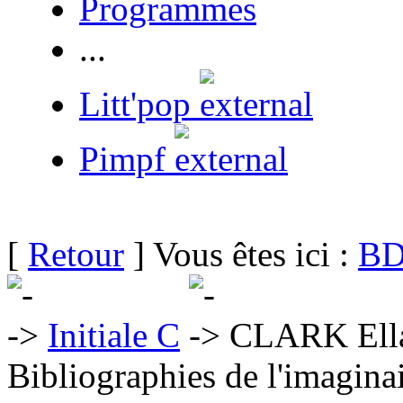
Programmes
...
Litt'pop
Pimpf
[
Retour
] Vous êtes ici :
BD
Initiale C
CLARK Ella
Bibliographies de l'imaginai