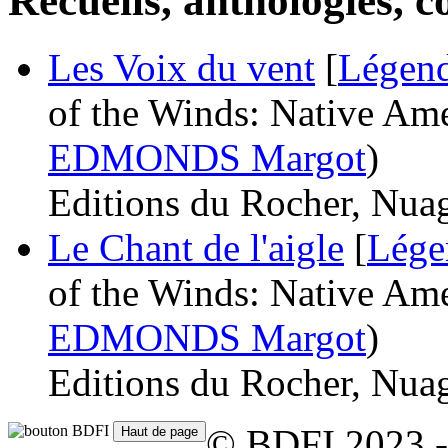
Recueils, anthologies, co
Les Voix du vent
[
Légend
of the Winds: Native Am
EDMONDS Margot
)
Editions du Rocher, Nuag
Le Chant de l'aigle
[
Lége
of the Winds: Native Am
EDMONDS Margot
)
Editions du Rocher, Nua
© BDFI 2023 -