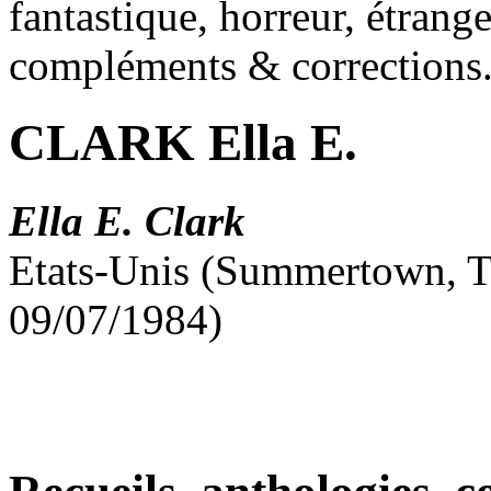
fantastique, horreur, étrang
compléments & corrections
CLARK Ella E.
Ella E. Clark
Etats-Unis (Summertown, T
09/07/1984)