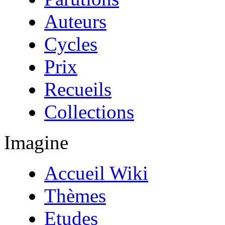
Auteurs
Cycles
Prix
Recueils
Collections
Imagine
Accueil Wiki
Thèmes
Etudes