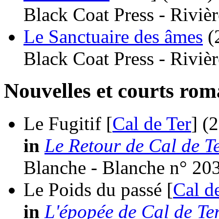
Black Coat Press - Rivièr
Le Sanctuaire des âmes
(
Black Coat Press - Riviè
Nouvelles et courts ro
Le Fugitif [
Cal de Ter
]
(
in
Le Retour de Cal de T
Blanche - Blanche n° 20
Le Poids du passé [
Cal d
in
L'épopée de Cal de Te