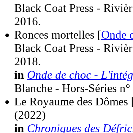
Black Coat Press - Riviè
2016.
Ronces mortelles [
Onde 
Black Coat Press - Riviè
2018.
in
Onde de choc - L'intég
Blanche - Hors-Séries n°
Le Royaume des Dômes 
(2022)
in
Chroniques des Défrich