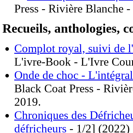
Press - Rivière Blanche -
Recueils, anthologies, co
Complot royal, suivi de l
L'ivre-Book - L'Ivre Cour
Onde de choc - L'intégra
Black Coat Press - Rivièr
2019.
Chroniques des Défricheu
défricheurs
- 1/2]
(2022)