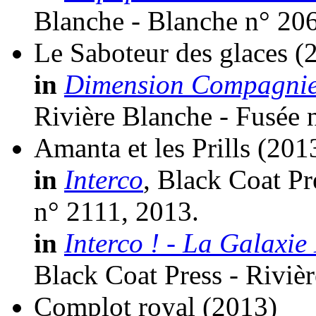
Blanche - Blanche n° 20
Le Saboteur des glaces
(
in
Dimension Compagnie
Rivière Blanche - Fusée 
Amanta et les Prills
(201
in
Interco
, Black Coat Pr
n° 2111, 2013.
in
Interco ! - La Galaxi
Black Coat Press - Rivièr
Complot royal
(2013)