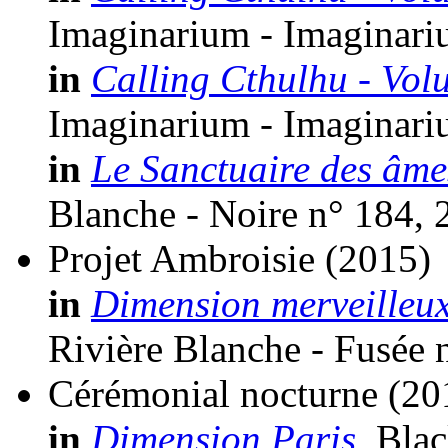
Imaginarium - Imaginariu
in
Calling Cthulhu - Vol
Imaginarium - Imaginariu
in
Le Sanctuaire des âme
Blanche - Noire n° 184, 
Projet Ambroisie
(2015)
in
Dimension merveilleux
Rivière Blanche - Fusée 
Cérémonial nocturne
(20
in
Dimension Paris
, Bla