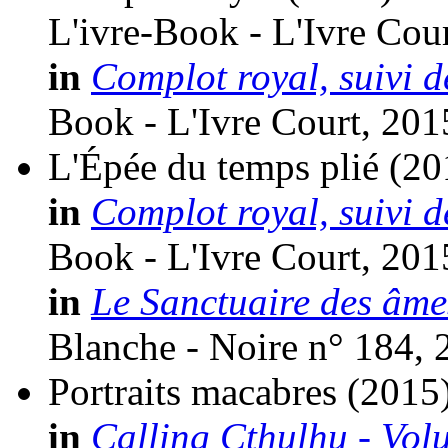
L'ivre-Book - L'Ivre Cour
in
Complot royal, suivi d
Book - L'Ivre Court, 201
L'Épée du temps plié
(20
in
Complot royal, suivi d
Book - L'Ivre Court, 201
in
Le Sanctuaire des âme
Blanche - Noire n° 184, 
Portraits macabres
(2015
in
Calling Cthulhu - Vol