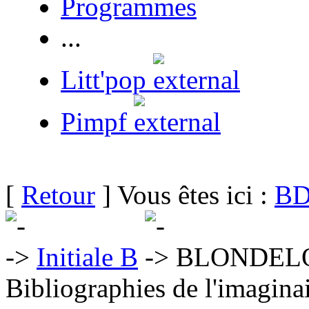
Programmes
...
Litt'pop
Pimpf
[
Retour
] Vous êtes ici :
BD
Initiale B
BLONDELO
Bibliographies de l'imaginai