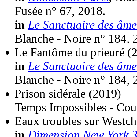
Fusée n° 67, 2018.
in
Le Sanctuaire des âme
Blanche - Noire n° 184, 
Le Fantôme du prieuré
(
in
Le Sanctuaire des âme
Blanche - Noire n° 184, 
Prison sidérale
(2019)
Temps Impossibles - Cour
Eaux troubles sur Westch
in
Dimension New York 3