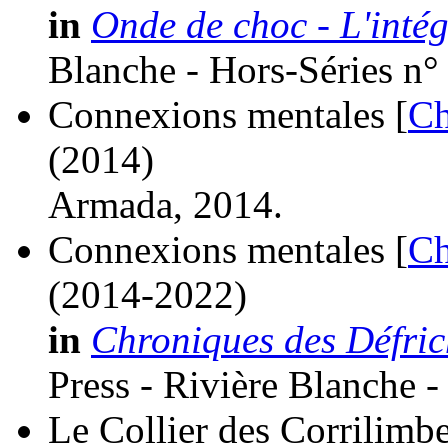
in
Onde de choc - L'intég
Blanche - Hors-Séries n°
Connexions mentales [
Ch
(2014)
Armada, 2014.
Connexions mentales [
Ch
(2014-2022)
in
Chroniques des Défrich
Press - Rivière Blanche -
Le Collier des Corrilimb