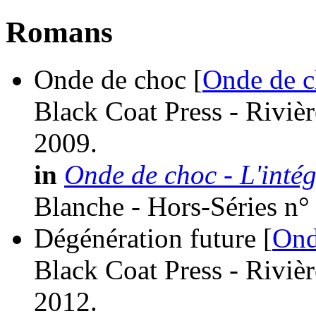
Romans
Onde de choc [
Onde de 
Black Coat Press - Riviè
2009.
in
Onde de choc - L'intég
Blanche - Hors-Séries n°
Dégénération future [
Ond
Black Coat Press - Riviè
2012.