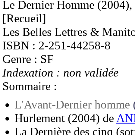
Le Dernier Homme
(2004)
,
[Recueil]
Les Belles Lettres & Manit
ISBN : 2-251-44258-8
Genre : SF
Indexation : non validée
Sommaire :
L'Avant-Dernier homme
Hurlement
(2004)
de
AND
La Dernière des cinq (sot