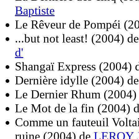
Baptiste
Le Rêveur de Pompéi
(2
...but not least!
(2004)
d
d'
Shangaï Express
(2004)
Dernière idylle
(2004)
d
Le Dernier Rhum
(2004)
Le Mot de la fin
(2004)
Comme un fauteuil Voltai
ruine
(2004)
de
LEROY 