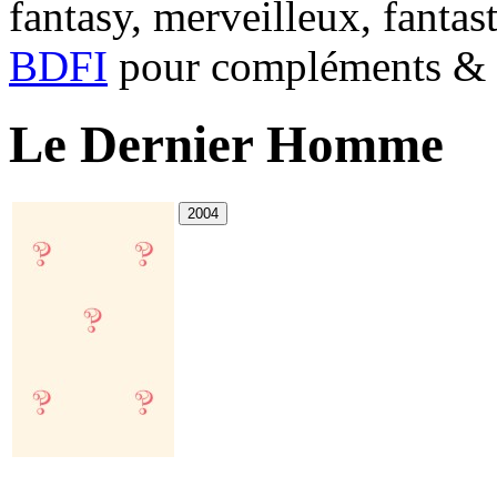
fantasy, merveilleux, fantas
BDFI
pour compléments & c
Le Dernier Homme