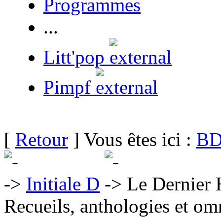
Programmes
...
Litt'pop
Pimpf
[
Retour
] Vous êtes ici :
BD
Initiale D
Le Dernier
Recueils, anthologies et om