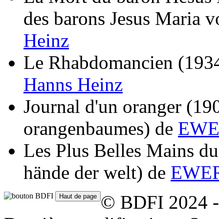
des barons Jesus Maria v
Heinz
Le Rhabdomancien
(193
Hanns Heinz
Journal d'un oranger
(19
orangenbaumes)
de
EWER
Les Plus Belles Mains d
hände der welt)
de
EWER
© BDFI 2024 -