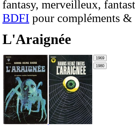
fantasy, merveilleux, fantas
BDFI
pour compléments & c
L'Araignée