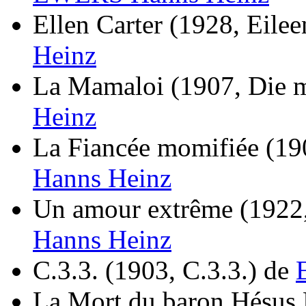
Ellen Carter
(1928, Eilee
Heinz
La Mamaloi
(1907, Die 
Heinz
La Fiancée momifiée
(19
Hanns Heinz
Un amour extrême
(1922
Hanns Heinz
C.3.3.
(1903, C.3.3.)
de
La Mort du baron Hésus 