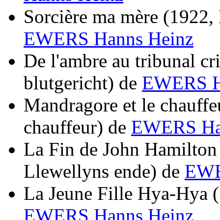
Sorcière ma mère
(1922, 
EWERS Hanns Heinz
De l'ambre au tribunal cr
blutgericht)
de
EWERS H
Mandragore et le chauffe
chauffeur)
de
EWERS Ha
La Fin de John Hamilton
Llewellyns ende)
de
EWE
La Jeune Fille Hya-Hya
EWERS Hanns Heinz