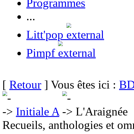
Programmes
...
Litt'pop
Pimpf
[
Retour
] Vous êtes ici :
BD
Initiale A
L'Araignée
Recueils, anthologies et om