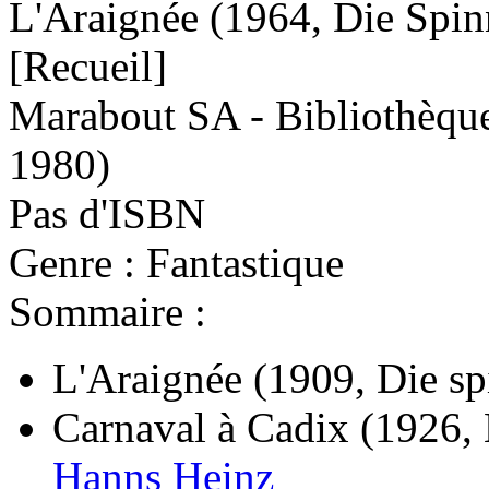
L'Araignée
(1964, Die Spin
[Recueil]
Marabout SA - Bibliothèqu
1980)
Pas d'ISBN
Genre : Fantastique
Sommaire :
L'Araignée
(1909, Die sp
Carnaval à Cadix
(1926, 
Hanns Heinz