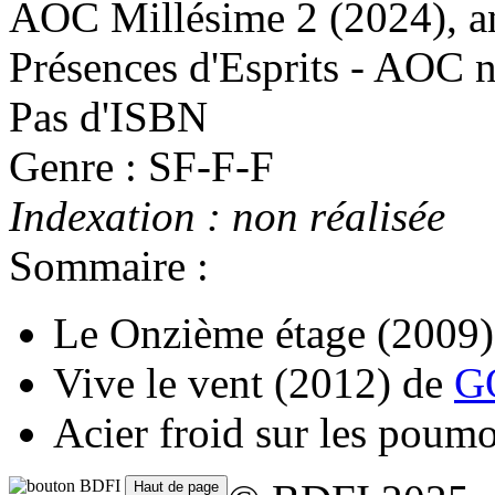
AOC Millésime 2
(2024)
, 
Présences d'Esprits - AOC n
Pas d'ISBN
Genre : SF-F-F
Indexation : non réalisée
Sommaire :
Le Onzième étage
(2009)
Vive le vent
(2012)
de
G
Acier froid sur les poum