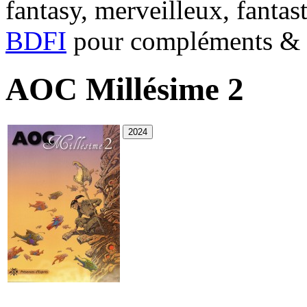
fantasy, merveilleux, fantas
BDFI
pour compléments & c
AOC Millésime 2