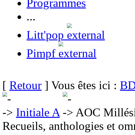
Programmes
...
Litt'pop
Pimpf
[
Retour
] Vous êtes ici :
BD
Initiale A
AOC Millés
Recueils, anthologies et om