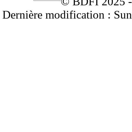
© BDFI 2025 -
Dernière modification : Su