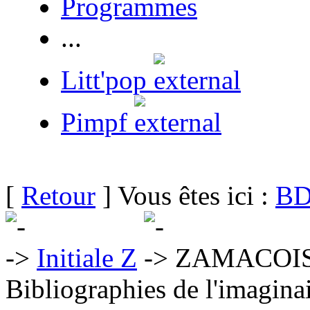
Programmes
...
Litt'pop
Pimpf
[
Retour
] Vous êtes ici :
BD
Initiale Z
ZAMACOIS 
Bibliographies de l'imaginai