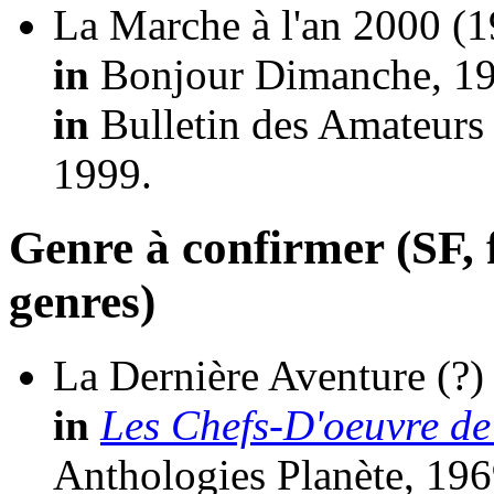
La Marche à l'an 2000
(1
in
Bonjour Dimanche, 19
in
Bulletin des Amateurs 
1999.
Genre à confirmer (SF, f
genres)
La Dernière Aventure
(?)
in
Les Chefs-D'oeuvre de
Anthologies Planète, 196