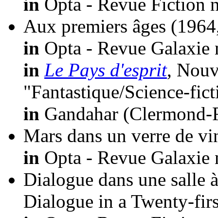
in
Opta - Revue Fiction n
Aux premiers âges
(1964
in
Opta - Revue Galaxie 
in
Le Pays d'esprit
, Nouv
"Fantastique/Science-fic
in
Gandahar (Clermond-Fe
Mars dans un verre de vi
in
Opta - Revue Galaxie 
Dialogue dans une salle 
Dialogue in a Twenty-fi