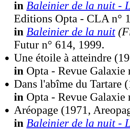
in
Baleinier de la nuit -
Editions Opta - CLA n° 
in
Baleinier de la nuit
(F
Futur n° 614, 1999.
Une étoile à atteindre
(19
in
Opta - Revue Galaxie 
Dans l'abîme du Tartare
(
in
Opta - Revue Galaxie 
Aréopage
(1971, Areopa
in
Baleinier de la nuit -