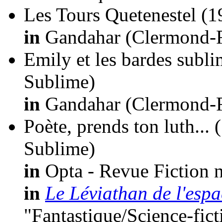
Les Tours Quetenestel
(1
in
Gandahar (Clermond-Fe
Emily et les bardes subli
Sublime)
in
Gandahar (Clermond-Fe
Poète, prends ton luth...
Sublime)
in
Opta - Revue Fiction n
in
Le Léviathan de l'espa
"Fantastique/Science-fic