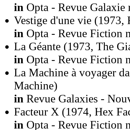
in
Opta - Revue Galaxie 
Vestige d'une vie
(1973, 
in
Opta - Revue Fiction n
La Géante
(1973, The Gi
in
Opta - Revue Fiction n
La Machine à voyager da
Machine)
in
Revue Galaxies - Nouve
Facteur X
(1974, Hex Fac
in
Opta - Revue Fiction n