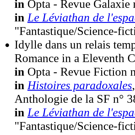
in
Opta - Revue Galaxie 
in
Le Léviathan de l'espa
"Fantastique/Science-fic
Idylle dans un relais tem
Romance in a Eleventh C
in
Opta - Revue Fiction n
in
Histoires paradoxales
Anthologie de la SF n° 3
in
Le Léviathan de l'espa
"Fantastique/Science-fic