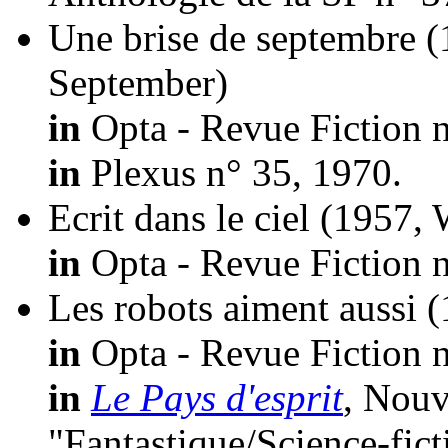
Une brise de septembre
(
September)
in
Opta - Revue Fiction n
in
Plexus n° 35, 1970.
Ecrit dans le ciel
(1957, W
in
Opta - Revue Fiction n
Les robots aiment aussi
(
in
Opta - Revue Fiction n
in
Le Pays d'esprit
, Nouv
"Fantastique/Science-fic