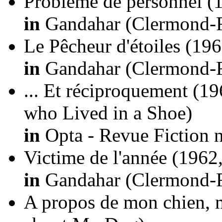
Problème de personnel
(
in
Gandahar (Clermond-Fe
Le Pêcheur d'étoiles
(196
in
Gandahar (Clermond-Fe
... Et réciproquement
(19
who Lived in a Shoe)
in
Opta - Revue Fiction n
Victime de l'année
(1962,
in
Gandahar (Clermond-Fe
A propos de mon chien, 