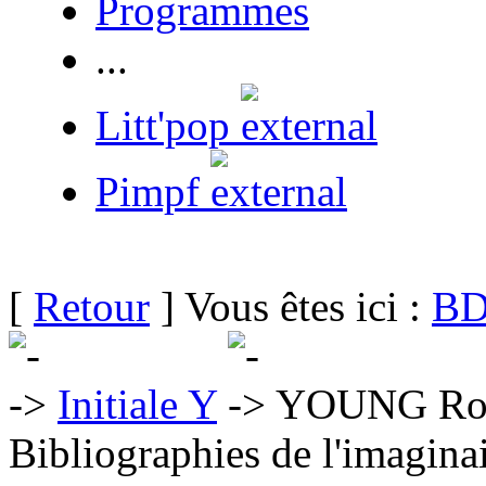
Programmes
...
Litt'pop
Pimpf
[
Retour
] Vous êtes ici :
BD
Initiale Y
YOUNG Rob
Bibliographies de l'imaginai