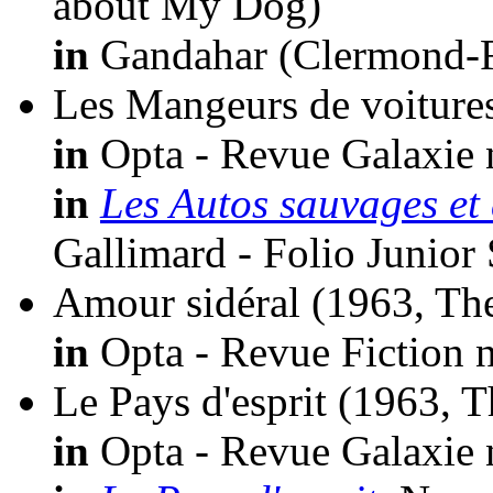
about My Dog)
in
Gandahar (Clermond-Fe
Les Mangeurs de voiture
in
Opta - Revue Galaxie 
in
Les Autos sauvages et 
Gallimard - Folio Junior
Amour sidéral
(1963, The
in
Opta - Revue Fiction n
Le Pays d'esprit
(1963, T
in
Opta - Revue Galaxie 