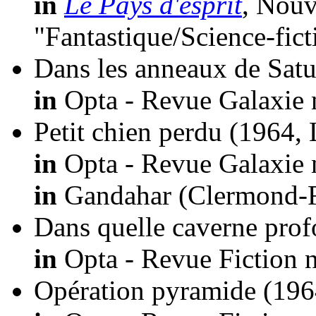
in
Le Pays d'esprit
, Nouv
"Fantastique/Science-fic
Dans les anneaux de Sat
in
Opta - Revue Galaxie 
Petit chien perdu
(1964, 
in
Opta - Revue Galaxie 
in
Gandahar (Clermond-Fe
Dans quelle caverne prof
in
Opta - Revue Fiction n
Opération pyramide
(196