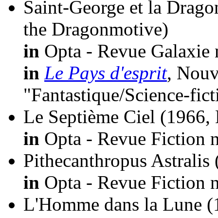
Saint-George et la Drag
the Dragonmotive)
in
Opta - Revue Galaxie 
in
Le Pays d'esprit
, Nouv
"Fantastique/Science-fic
Le Septième Ciel
(1966,
in
Opta - Revue Fiction n
Pithecanthropus Astralis
in
Opta - Revue Fiction n
L'Homme dans la Lune
(