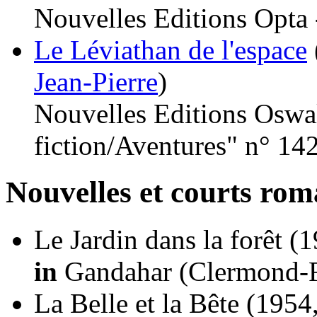
Nouvelles Editions Opta
Le Léviathan de l'espace
Jean-Pierre
)
Nouvelles Editions Oswal
fiction/Aventures" n° 14
Nouvelles et courts ro
Le Jardin dans la forêt
(1
in
Gandahar (Clermond-Fe
La Belle et la Bête
(1954,