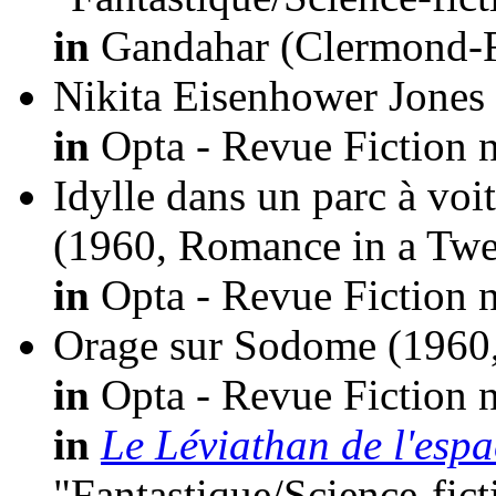
in
Gandahar (Clermond-Fe
Nikita Eisenhower Jones
in
Opta - Revue Fiction n
Idylle dans un parc à voi
(1960, Romance in a Twen
in
Opta - Revue Fiction n
Orage sur Sodome
(1960
in
Opta - Revue Fiction n
in
Le Léviathan de l'espa
"Fantastique/Science-fic