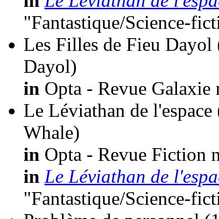
in
Le Léviathan de l'espa
"Fantastique/Science-fic
Les Filles de Fieu Dayol
Dayol)
in
Opta - Revue Galaxie 
Le Léviathan de l'espace
Whale)
in
Opta - Revue Fiction n
in
Le Léviathan de l'espa
"Fantastique/Science-fic