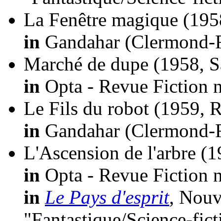
La Fenêtre magique
(195
in
Gandahar (Clermond-Fe
Marché de dupe
(1958, S
in
Opta - Revue Fiction n
Le Fils du robot
(1959, 
in
Gandahar (Clermond-Fe
L'Ascension de l'arbre
(1
in
Opta - Revue Fiction n
in
Le Pays d'esprit
, Nouv
"Fantastique/Science-fic