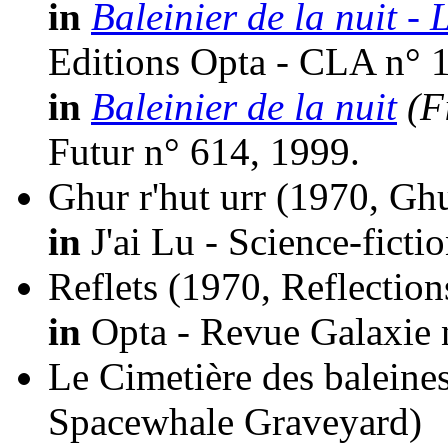
in
Baleinier de la nuit -
Editions Opta - CLA n° 
in
Baleinier de la nuit
(F
Futur n° 614, 1999.
Ghur r'hut urr
(1970, Ghu
in
J'ai Lu - Science-ficti
Reflets
(1970, Reflection
in
Opta - Revue Galaxie 
Le Cimetière des baleines
Spacewhale Graveyard)