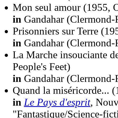
Mon seul amour
(1955, 
in
Gandahar (Clermond-Fe
Prisonniers sur Terre
(195
in
Gandahar (Clermond-Fe
La Marche insouciante d
People's Feet)
in
Gandahar (Clermond-Fe
Quand la miséricorde...
(
in
Le Pays d'esprit
, Nouv
"Fantastique/Science-fic