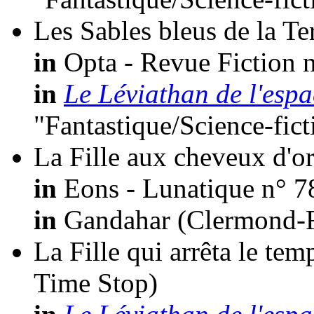
Les Sables bleus de la Te
in
Opta - Revue Fiction n
in
Le Léviathan de l'espa
"Fantastique/Science-fic
La Fille aux cheveux d'o
in
Eons - Lunatique n° 7
in
Gandahar (Clermond-Fe
La Fille qui arrêta le tem
Time Stop)