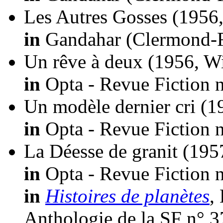
Les Autres Gosses
(1956,
in
Gandahar (Clermond-Fe
Un rêve à deux
(1956, W
in
Opta - Revue Fiction n
Un modèle dernier cri
(1
in
Opta - Revue Fiction n
La Déesse de granit
(195
in
Opta - Revue Fiction n
in
Histoires de planètes
,
Anthologie de la SF n° 3