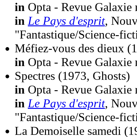
in
Opta - Revue Galaxie 
in
Le Pays d'esprit
, Nouv
"Fantastique/Science-fic
Méfiez-vous des dieux
(
in
Opta - Revue Galaxie 
Spectres
(1973, Ghosts)
in
Opta - Revue Galaxie 
in
Le Pays d'esprit
, Nouv
"Fantastique/Science-fic
La Demoiselle samedi
(1