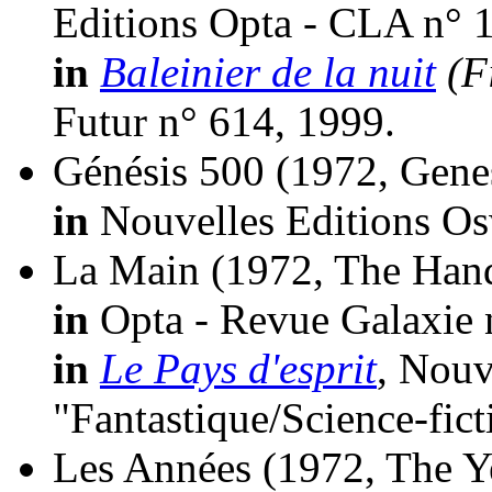
Editions Opta - CLA n° 
in
Baleinier de la nuit
(F
Futur n° 614, 1999.
Génésis 500
(1972, Gene
in
Nouvelles Editions Osw
La Main
(1972, The Han
in
Opta - Revue Galaxie 
in
Le Pays d'esprit
, Nouv
"Fantastique/Science-fic
Les Années
(1972, The Y