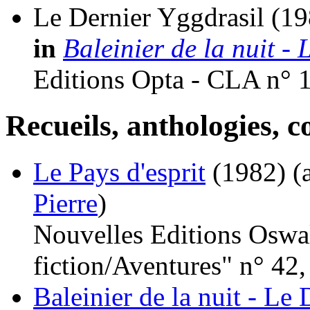
Le Dernier Yggdrasil
(19
in
Baleinier de la nuit -
Editions Opta - CLA n° 
Recueils, anthologies, co
Le Pays d'esprit
(1982)
(a
Pierre
)
Nouvelles Editions Oswal
fiction/Aventures" n° 42,
Baleinier de la nuit - Le