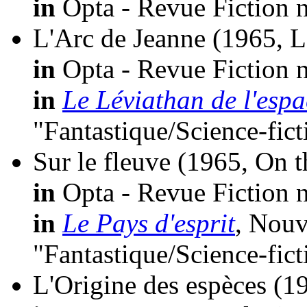
in
Opta - Revue Fiction n
L'Arc de Jeanne
(1965, L
in
Opta - Revue Fiction n
in
Le Léviathan de l'espa
"Fantastique/Science-fic
Sur le fleuve
(1965, On t
in
Opta - Revue Fiction n
in
Le Pays d'esprit
, Nouv
"Fantastique/Science-fic
L'Origine des espèces
(19