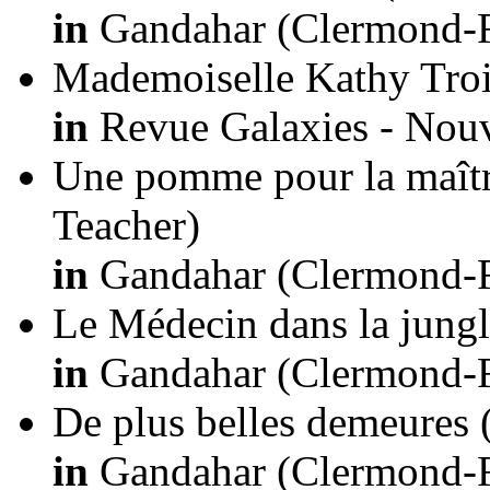
in
Gandahar (Clermond-Fe
Mademoiselle Kathy Tro
in
Revue Galaxies - Nouve
Une pomme pour la maîtr
Teacher)
in
Gandahar (Clermond-Fe
Le Médecin dans la jung
in
Gandahar (Clermond-Fe
De plus belles demeures
in
Gandahar (Clermond-Fe