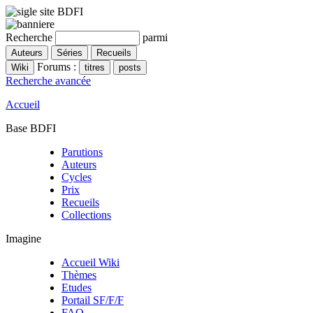
Recherche
parmi
Forums :
Recherche avancée
Accueil
Base BDFI
Parutions
Auteurs
Cycles
Prix
Recueils
Collections
Imagine
Accueil Wiki
Thèmes
Etudes
Portail SF/F/F
FAQ