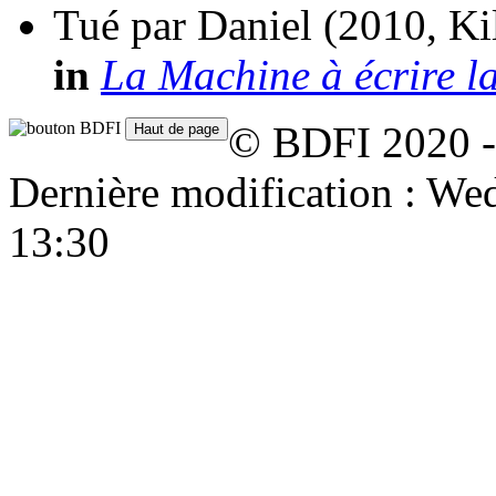
Tué par Daniel
(2010, Ki
in
La Machine à écrire l
© BDFI 2020 -
Dernière modification : W
13:30