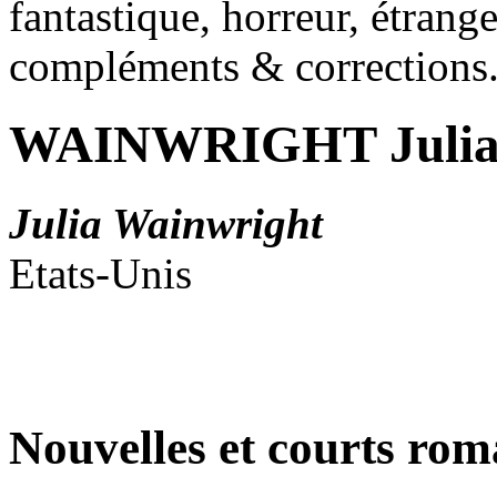
fantastique, horreur, étrang
compléments & corrections
WAINWRIGHT Juli
Julia Wainwright
Etats-Unis
Nouvelles et courts ro