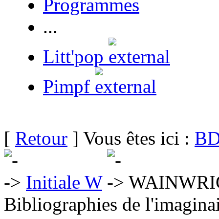
Programmes
...
Litt'pop
Pimpf
[
Retour
] Vous êtes ici :
BD
Initiale W
WAINWRIG
Bibliographies de l'imaginai