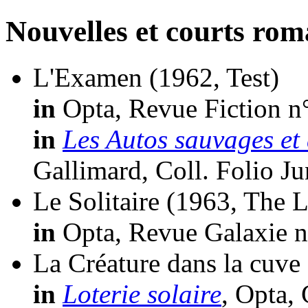
Nouvelles et courts ro
L'Examen
(1962, Test)
in
Opta, Revue Fiction n
in
Les Autos sauvages et 
Gallimard, Coll. Folio Ju
Le Solitaire
(1963, The 
in
Opta, Revue Galaxie n
La Créature dans la cuve
in
Loterie solaire
, Opta, 