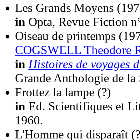
Les Grands Moyens
(197
in
Opta, Revue Fiction n
Oiseau de printemps
(197
COGSWELL Theodore R
in
Histoires de voyages d
Grande Anthologie de la
Frottez la lampe
(?)
in
Ed. Scientifiques et Lit
1960.
L'Homme qui disparaît
(?