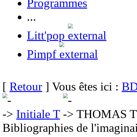
Programmes
...
Litt'pop
Pimpf
[
Retour
] Vous êtes ici :
BD
Initiale T
THOMAS Th
Bibliographies de l'imaginai