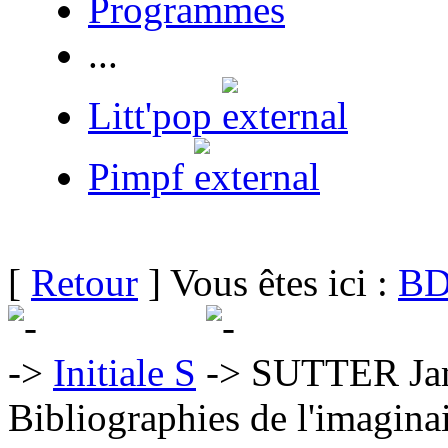
Programmes
...
Litt'pop
Pimpf
[
Retour
] Vous êtes ici :
BD
Initiale S
SUTTER Jam
Bibliographies de l'imaginai