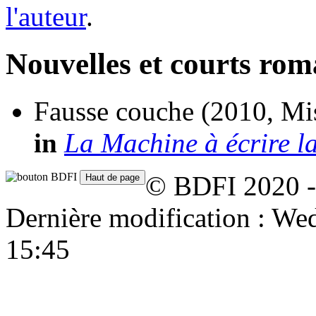
l'auteur
.
Nouvelles et courts ro
Fausse couche
(2010, Mi
in
La Machine à écrire l
© BDFI 2020 -
Dernière modification : W
15:45