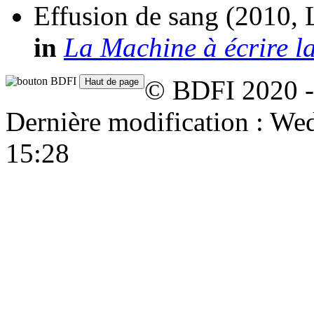
Effusion de sang
(2010, 
in
La Machine à écrire l
© BDFI 2020 -
Dernière modification : W
15:28