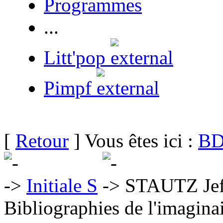
Programmes
...
Litt'pop
Pimpf
[
Retour
] Vous êtes ici :
BD
Initiale S
STAUTZ Jef
Bibliographies de l'imaginai