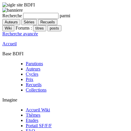
Recherche
parmi
Forums :
Recherche avancée
Accueil
Base BDFI
Parutions
Auteurs
Cycles
Prix
Recueils
Collections
Imagine
Accueil Wiki
Thèmes
Etudes
Portail SF/F/F
FAQ