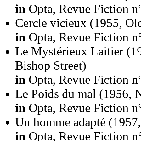
in
Opta, Revue Fiction n
Cercle vicieux
(1955, Ol
in
Opta, Revue Fiction n
Le Mystérieux Laitier
(1
Bishop Street)
in
Opta, Revue Fiction n
Le Poids du mal
(1956, 
in
Opta, Revue Fiction n
Un homme adapté
(1957,
in
Opta, Revue Fiction n