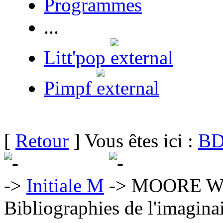
Programmes
...
Litt'pop
Pimpf
[
Retour
] Vous êtes ici :
BD
Initiale M
MOORE W
Bibliographies de l'imaginai