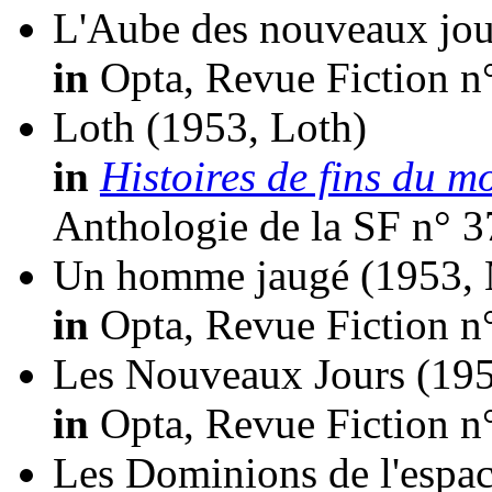
L'Aube des nouveaux jou
in
Opta, Revue Fiction n
Loth
(1953, Loth)
in
Histoires de fins du m
Anthologie de la SF n° 3
Un homme jaugé
(1953,
in
Opta, Revue Fiction n°
Les Nouveaux Jours
(195
in
Opta, Revue Fiction n
Les Dominions de l'espa