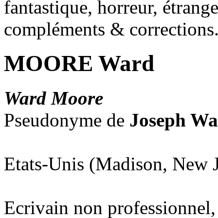
fantastique, horreur, étrang
compléments & corrections
MOORE Ward
Ward Moore
Pseudonyme de
Joseph Wa
Etats-Unis (Madison, New J
Ecrivain non professionnel,