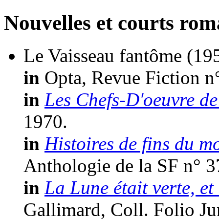
Nouvelles et courts ro
Le Vaisseau fantôme
(19
in
Opta, Revue Fiction n
in
Les Chefs-D'oeuvre de 
1970.
in
Histoires de fins du m
Anthologie de la SF n° 3
in
La Lune était verte, et
Gallimard, Coll. Folio Ju