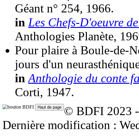
Géant n° 254, 1966.
in
Les Chefs-D'oeuvre de
Anthologies Planète, 196
Pour plaire à Boule-de-Ne
jours d'un neurasthéniqu
in
Anthologie du conte fa
Corti, 1947.
© BDFI 2023 -
Dernière modification : We