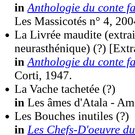
in
Anthologie du conte fa
Les Massicotés n° 4, 200
La Livrée maudite (extrait
neurasthénique)
(?)
[Extr
in
Anthologie du conte fa
Corti, 1947.
La Vache tachetée
(?)
in
Les âmes d'Atala - Ame
Les Bouches inutiles
(?)
in
Les Chefs-D'oeuvre du