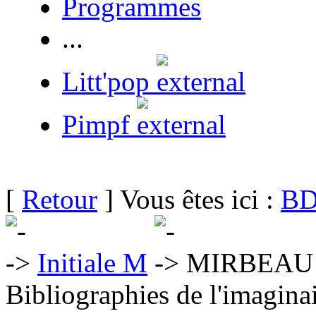
Programmes
...
Litt'pop
Pimpf
[
Retour
] Vous êtes ici :
BD
Initiale M
MIRBEAU 
Bibliographies de l'imaginai