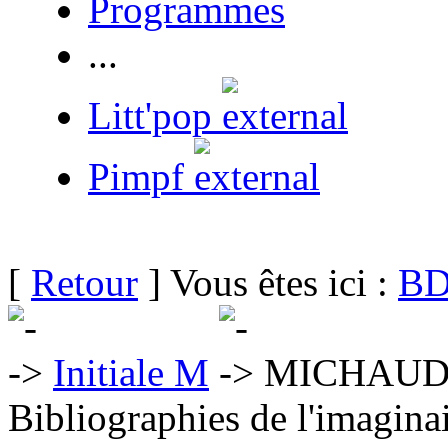
Programmes
...
Litt'pop
Pimpf
[
Retour
] Vous êtes ici :
BD
Initiale M
MICHAUD 
Bibliographies de l'imaginai