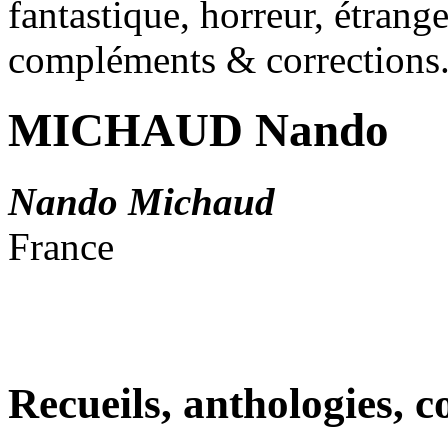
fantastique, horreur, étrang
compléments & corrections
MICHAUD Nando
Nando Michaud
France
Recueils, anthologies, co