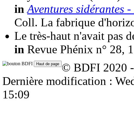
in
Aventures sidérantes -
Coll. La fabrique d'horiz
Le très-haut n'avait pas d
in
Revue Phénix n° 28, 1
© BDFI 2020 -
Dernière modification : W
15:09