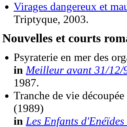
Virages dangereux et mau
Triptyque, 2003.
Nouvelles et courts ro
Psyraterie en mer des or
in
Meilleur avant 31/12/
1987.
Tranche de vie découpée 
(1989)
in
Les Enfants d'Enéïdes