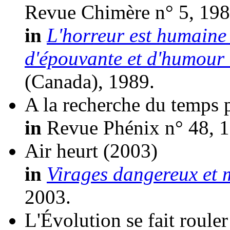
Revue Chimère n° 5, 198
in
L'horreur est humaine 
d'épouvante et d'humour 
(Canada), 1989.
A la recherche du temps 
in
Revue Phénix n° 48, 1
Air heurt
(2003)
in
Virages dangereux et 
2003.
L'Évolution se fait rouler