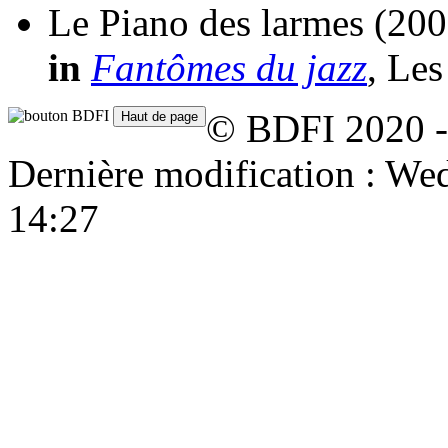
Le Piano des larmes
(200
in
Fantômes du jazz
, Les
© BDFI 2020 -
Dernière modification : W
14:27