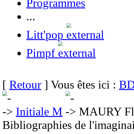
Programmes
...
Litt'pop
Pimpf
[
Retour
] Vous êtes ici :
BD
Initiale M
MAURY Flo
Bibliographies de l'imaginai