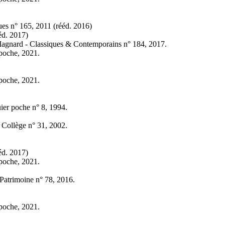
ques n° 165, 2011 (
rééd.
2016)
éd.
2017)
Magnard - Classiques & Contemporains n° 184, 2017.
 poche, 2021.
 poche, 2021.
uier poche n° 8, 1994.
Collège n° 31, 2002.
éd.
2017)
 poche, 2021.
Patrimoine n° 78, 2016.
 poche, 2021.