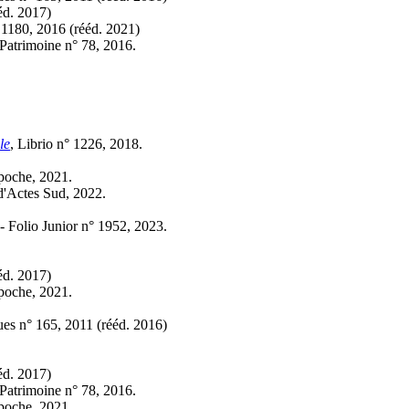
éd.
2017)
° 1180, 2016 (
rééd.
2021)
Patrimoine n° 78, 2016.
le
, Librio n° 1226, 2018.
 poche, 2021.
 d'Actes Sud, 2022.
 - Folio Junior n° 1952, 2023.
éd.
2017)
 poche, 2021.
ques n° 165, 2011 (
rééd.
2016)
éd.
2017)
Patrimoine n° 78, 2016.
 poche, 2021.