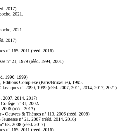
éd.
2017)
 poche, 2021.
 poche, 2021.
éd.
2017)
ques n° 165, 2011 (
rééd.
2016)
sse n° 21, 1979 (
rééd.
1994, 2001)
éd.
1996, 1999)
h
, Editions Complexe (Paris/Bruxelles), 1995.
Classiques n° 2090, 1999 (
rééd.
2007, 2011, 2014, 2017, 2021)
, 2007, 2014, 2017)
Collège n° 31, 2002.
, 2006 (
rééd.
2013)
ier - Oeuvres & Thèmes n° 113, 2006 (
rééd.
2008)
 Jeunesse n° 21, 2007 (
rééd.
2014, 2016)
 n° 68, 2008 (
rééd.
2017)
ques n° 165, 2011 (
rééd.
2016)