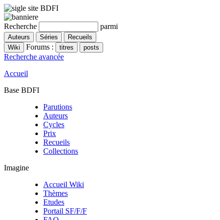
Recherche
parmi
Forums :
Recherche avancée
Accueil
Base BDFI
Parutions
Auteurs
Cycles
Prix
Recueils
Collections
Imagine
Accueil Wiki
Thèmes
Etudes
Portail SF/F/F
FAQ