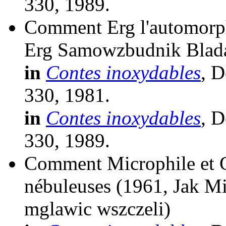
330, 1989.
Comment Erg l'automorph
Erg Samowzbudnik Blad
in
Contes inoxydables
, D
330, 1981.
in
Contes inoxydables
, D
330, 1989.
Comment Microphile et Gi
nébuleuses
(1961, Jak Mi
mglawic wszczeli)