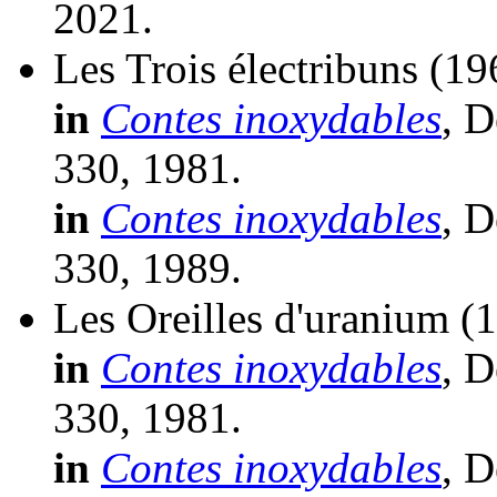
2021.
Les Trois électribuns
(19
in
Contes inoxydables
, D
330, 1981.
in
Contes inoxydables
, D
330, 1989.
Les Oreilles d'uranium
(
in
Contes inoxydables
, D
330, 1981.
in
Contes inoxydables
, D