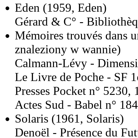
Eden
(1959, Eden)
Gérard & C° - Bibliothè
Mémoires trouvés dans u
znaleziony w wannie)
Calmann-Lévy - Dimensi
Le Livre de Poche - SF 1
Presses Pocket n° 5230, 
Actes Sud - Babel n° 184
Solaris
(1961, Solaris)
Denoël - Présence du Fut