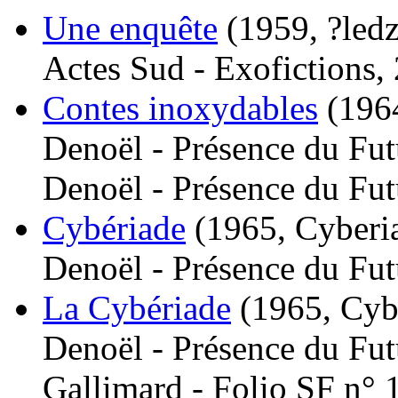
Une enquête
(1959, ?led
Actes Sud - Exofictions,
Contes inoxydables
(196
Denoël - Présence du Fut
Denoël - Présence du Fut
Cybériade
(1965, Cyberi
Denoël - Présence du Fut
La Cybériade
(1965, Cyb
Denoël - Présence du Fut
Gallimard - Folio SF n° 