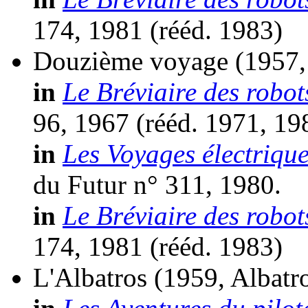
174, 1981 (
rééd.
1983)
Douzième voyage
(1957,
in
Le Bréviaire des robot
96, 1967 (
rééd.
1971, 19
in
Les Voyages électrique
du Futur n° 311, 1980.
in
Le Bréviaire des robot
174, 1981 (
rééd.
1983)
L'Albatros
(1959, Albatr