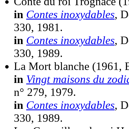
Conte du roi Trognace
(1
in
Contes inoxydables
, D
330, 1981.
in
Contes inoxydables
, D
330, 1989.
La Mort blanche
(1961, 
in
Vingt maisons du zodi
n° 279, 1979.
in
Contes inoxydables
, D
330, 1989.