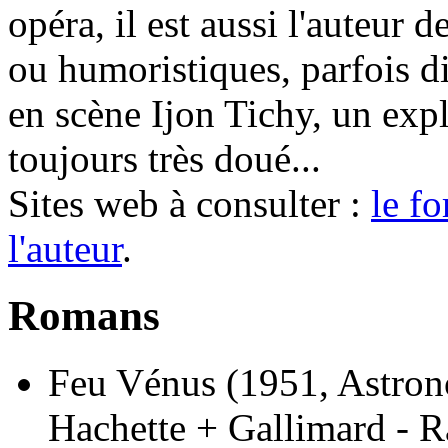
opéra, il est aussi l'auteur
ou humoristiques, parfois di
en scène Ijon Tichy, un expl
toujours très doué...
Sites web à consulter :
le f
l'auteur
.
Romans
Feu Vénus
(1951, Astron
Hachette + Gallimard - R