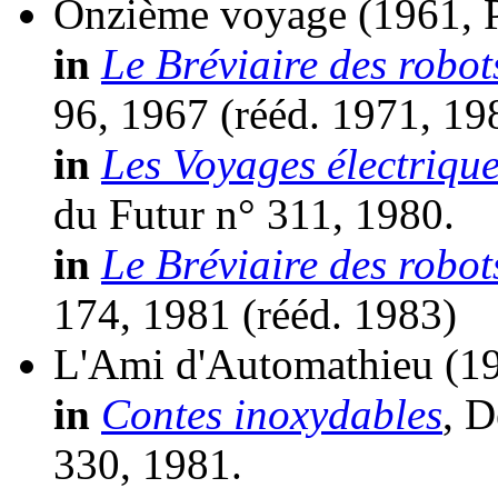
Onzième voyage
(1961, 
in
Le Bréviaire des robot
96, 1967 (
rééd.
1971, 19
in
Les Voyages électrique
du Futur n° 311, 1980.
in
Le Bréviaire des robot
174, 1981 (
rééd.
1983)
L'Ami d'Automathieu
(1
in
Contes inoxydables
, D
330, 1981.