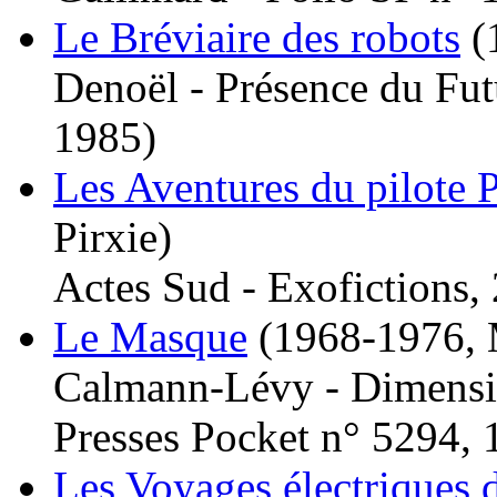
Le Bréviaire des robots
(
Denoël - Présence du Fut
1985)
Les Aventures du pilote P
Pirxie)
Actes Sud - Exofictions,
Le Masque
(1968-1976,
Calmann-Lévy - Dimensi
Presses Pocket n° 5294, 
Les Voyages électriques 