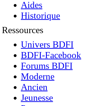
Aides
Historique
Ressources
Univers BDFI
BDFI-Facebook
Forums BDFI
Moderne
Ancien
Jeunesse