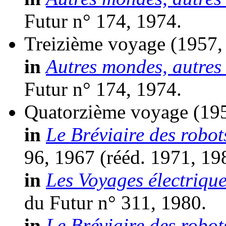
Futur n° 174, 1974.
Treizième voyage
(1957,
in
Autres mondes, autres
Futur n° 174, 1974.
Quatorzième voyage
(195
in
Le Bréviaire des robot
96, 1967 (
rééd.
1971, 19
in
Les Voyages électrique
du Futur n° 311, 1980.
in
Le Bréviaire des robot