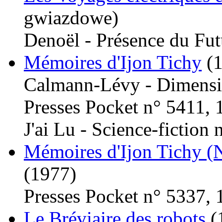
gwiazdowe)
Denoël - Présence du Fut
Mémoires d'Ijon Tichy
(
Calmann-Lévy - Dimensi
Presses Pocket n° 5411, 
J'ai Lu - Science-fiction
Mémoires d'Ijon Tichy (N
(1977)
Presses Pocket n° 5337, 
Le Bréviaire des robots
(