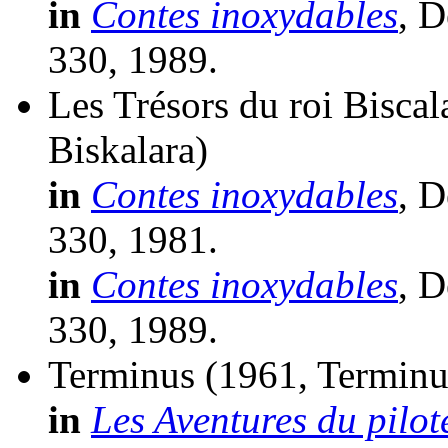
in
Contes inoxydables
, D
330, 1989.
Les Trésors du roi Biscal
Biskalara)
in
Contes inoxydables
, D
330, 1981.
in
Contes inoxydables
, D
330, 1989.
Terminus
(1961, Terminu
in
Les Aventures du pilot