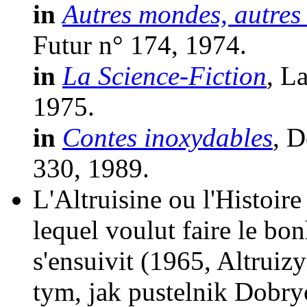
in
Autres mondes, autres
Futur n° 174, 1974.
in
La Science-Fiction
, L
1975.
in
Contes inoxydables
, D
330, 1989.
L'Altruisine ou l'Histoir
lequel voulut faire le bon
s'ensuivit
(1965, Altruiz
tym, jak pustelnik Dobr