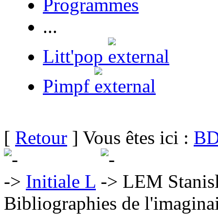
Programmes
...
Litt'pop
Pimpf
[
Retour
] Vous êtes ici :
BD
Initiale L
LEM Stanisl
Bibliographies de l'imaginai