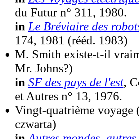
du Futur n° 311, 1980.
in
Le Bréviaire des robot
174, 1981 (
rééd.
1983)
M. Smith existe-t-il vrai
Mr. Johns?)
in
SF des pays de l'est
, C
et Autres n° 13, 1976.
Vingt-quatrième voyage
czwarta)
in
Autres mondes, autres