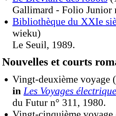
Gallimard - Folio Junior 
Bibliothèque du XXIe siè
wieku)
Le Seuil, 1989.
Nouvelles et courts ro
Vingt-deuxième voyage
in
Les Voyages électrique
du Futur n° 311, 1980.
Vingt-cinquième voyage