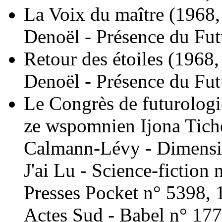
La Voix du maître
(1968,
Denoël - Présence du Fut
Retour des étoiles
(1968,
Denoël - Présence du Fut
Le Congrès de futurologi
ze wspomnien Ijona Tich
Calmann-Lévy - Dimensi
J'ai Lu - Science-fiction
Presses Pocket n° 5398, 
Actes Sud - Babel n° 177