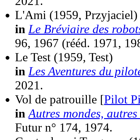
2021.
L'Ami
(1959, Przyjaciel)
in
Le Bréviaire des robot
96, 1967 (
rééd.
1971, 19
Le Test
(1959, Test)
in
Les Aventures du pilot
2021.
Vol de patrouille [
Pilot P
in
Autres mondes, autres
Futur n° 174, 1974.