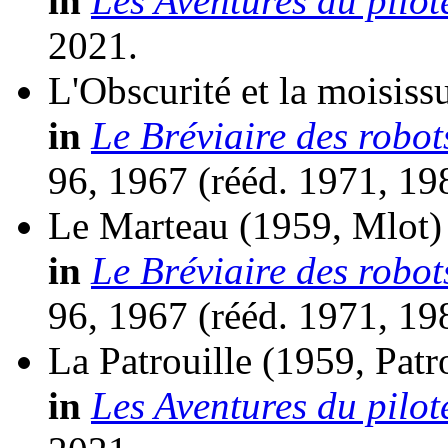
in
Les Aventures du pilot
2021.
L'Obscurité et la moisiss
in
Le Bréviaire des robot
96, 1967 (
rééd.
1971, 19
Le Marteau
(1959, Mlot)
in
Le Bréviaire des robot
96, 1967 (
rééd.
1971, 19
La Patrouille
(1959, Patr
in
Les Aventures du pilot