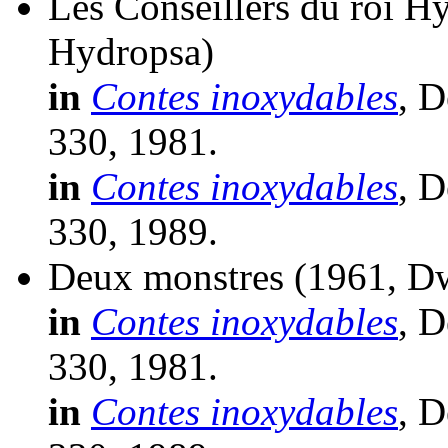
Les Conseillers du roi H
Hydropsa)
in
Contes inoxydables
, D
330, 1981.
in
Contes inoxydables
, D
330, 1989.
Deux monstres
(1961, D
in
Contes inoxydables
, D
330, 1981.
in
Contes inoxydables
, D