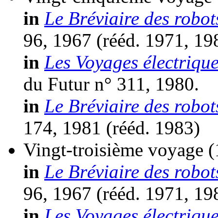
in
Le Bréviaire des robot
96, 1967 (
rééd.
1971, 19
in
Les Voyages électrique
du Futur n° 311, 1980.
in
Le Bréviaire des robot
174, 1981 (
rééd.
1983)
Vingt-troisième voyage
(
in
Le Bréviaire des robot
96, 1967 (
rééd.
1971, 19
in
Les Voyages électrique