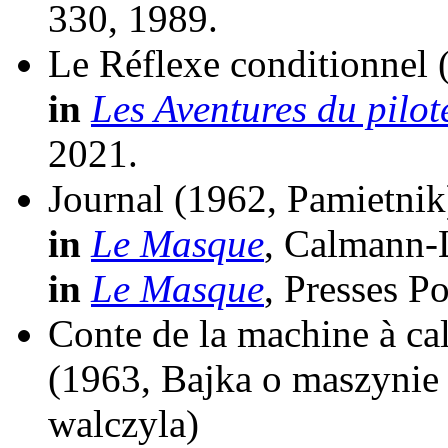
330, 1989.
Le Réflexe conditionnel
in
Les Aventures du pilot
2021.
Journal
(1962, Pamietnik
in
Le Masque
, Calmann-
in
Le Masque
, Presses P
Conte de la machine à cal
(1963, Bajka o maszynie
walczyla)