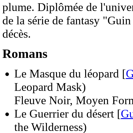
plume. Diplômée de l'univers
de la série de fantasy "Gui
décès.
Romans
Le Masque du léopard [
G
Leopard Mask)
Fleuve Noir, Moyen Form
Le Guerrier du désert [
Gu
the Wilderness)