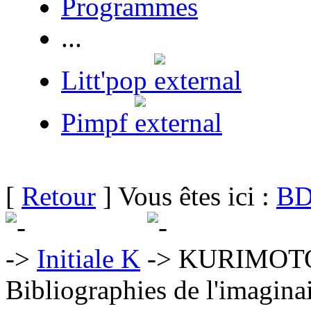
Programmes
...
Litt'pop
Pimpf
[
Retour
] Vous êtes ici :
BD
Initiale K
KURIMOTO
Bibliographies de l'imaginai