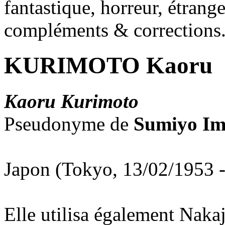
fantastique, horreur, étrang
compléments & corrections
KURIMOTO Kaoru
Kaoru Kurimoto
Pseudonyme de
Sumiyo I
Japon (Tokyo, 13/02/1953 
Elle utilisa également Na