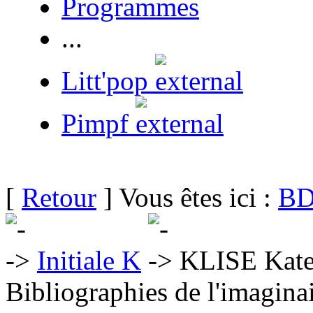
Programmes
...
Litt'pop
Pimpf
[
Retour
] Vous êtes ici :
BD
Initiale K
KLISE Kat
Bibliographies de l'imaginai