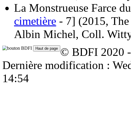
La Monstrueuse Farce du
cimetière
- 7]
(2015, The
Albin Michel, Coll. Witt
© BDFI 2020 -
Dernière modification : W
14:54