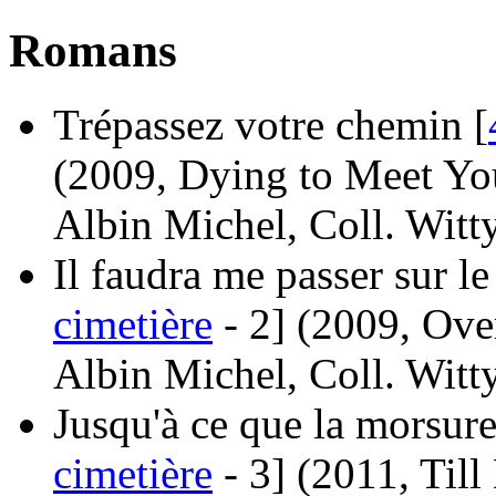
Romans
Trépassez votre chemin [
(2009, Dying to Meet Yo
Albin Michel, Coll. Witt
Il faudra me passer sur le
cimetière
- 2]
(2009, Ov
Albin Michel, Coll. Witt
Jusqu'à ce que la morsure
cimetière
- 3]
(2011, Til