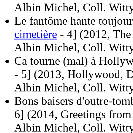
Albin Michel, Coll. Witt
Le fantôme hante toujour
cimetière
- 4]
(2012, The
Albin Michel, Coll. Witt
Ca tourne (mal) à Hollyw
- 5]
(2013, Hollywood, 
Albin Michel, Coll. Witt
Bons baisers d'outre-tom
6]
(2014, Greetings from
Albin Michel, Coll. Witt