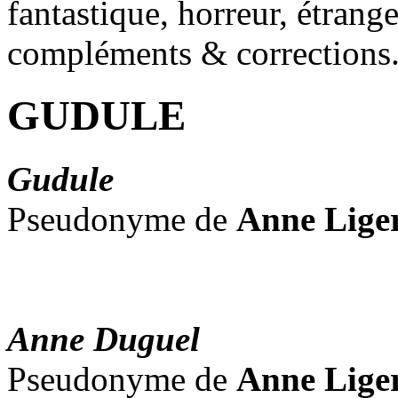
fantastique, horreur, étrang
compléments & corrections
GUDULE
Gudule
Pseudonyme de
Anne Liger
Anne Duguel
Pseudonyme de
Anne Liger