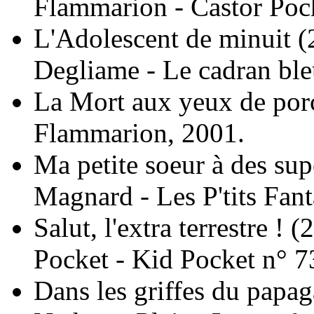
Flammarion - Castor Poc
L'Adolescent de minuit
(
Degliame - Le cadran ble
La Mort aux yeux de por
Flammarion, 2001.
Ma petite soeur à des sup
Magnard - Les P'tits Fant
Salut, l'extra terrestre !
(
Pocket - Kid Pocket n° 7
Dans les griffes du papag