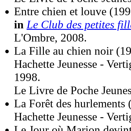
Entre chien et louve
(199
in
Le Club des petites fil
L'Ombre, 2008.
La Fille au chien noir
(1
Hachette Jeunesse - Verti
1998.
Le Livre de Poche Jeunes
La Forêt des hurlements
Hachette Jeunesse - Vert
Le Jour où Marion devint