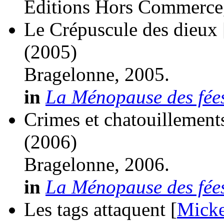
Editions Hors Commerce
Le Crépuscule des dieux 
(2005)
Bragelonne, 2005.
in
La Ménopause des fées
Crimes et chatouillements
(2006)
Bragelonne, 2006.
in
La Ménopause des fées
Les tags attaquent [
Micke