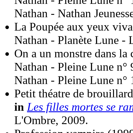
Nathan - Nathan Jeuness
La Poupée aux yeux viva
Nathan - Planète Lune - 
On a un monstre dans la 
Nathan - Pleine Lune n° 
Nathan - Pleine Lune n° 
Petit théatre de brouillar
in
Les filles mortes se r
L'Ombre, 2009.