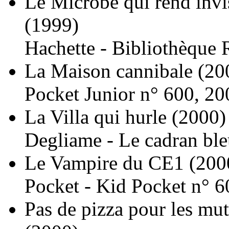
Le Microbe qui rend invis
(1999)
Hachette - Bibliothèque 
La Maison cannibale
(20
Pocket Junior n° 600, 20
La Villa qui hurle
(2000)
Degliame - Le cadran ble
Le Vampire du CE1
(200
Pocket - Kid Pocket n° 6
Pas de pizza pour les mut