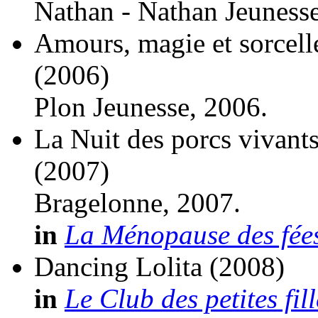
Nathan - Nathan Jeuness
Amours, magie et sorcelle
(2006)
Plon Jeunesse, 2006.
La Nuit des porcs vivants
(2007)
Bragelonne, 2007.
in
La Ménopause des fées
Dancing Lolita
(2008)
in
Le Club des petites fil