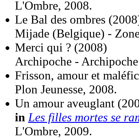
L'Ombre, 2008.
Le Bal des ombres
(2008
Mijade (Belgique) - Zone
Merci qui ?
(2008)
Archipoche - Archipoche 
Frisson, amour et maléfic
Plon Jeunesse, 2008.
Un amour aveuglant
(20
in
Les filles mortes se r
L'Ombre, 2009.