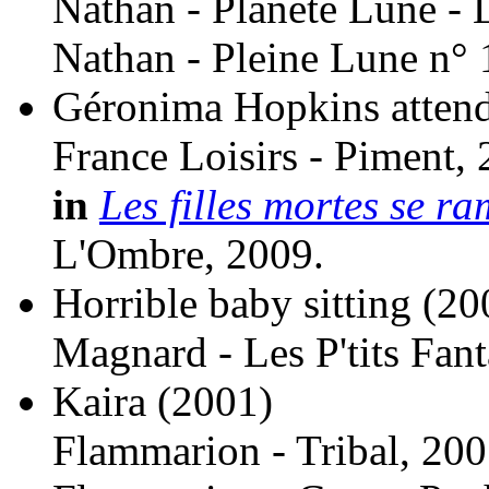
Nathan - Planète Lune - 
Nathan - Pleine Lune n° 
Géronima Hopkins attend
France Loisirs - Piment, 
in
Les filles mortes se r
L'Ombre, 2009.
Horrible baby sitting
(20
Magnard - Les P'tits Fant
Kaira
(2001)
Flammarion - Tribal, 200