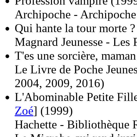
Profession vampire
(199
Archipoche - Archipoche 
Qui hante la tour morte ?
Magnard Jeunesse - Les F
T'es une sorcière, maman
Le Livre de Poche Jeunes
2004, 2009, 2016)
L'Abominable Petite Fille
Zoé
]
(1999)
Hachette - Bibliothèque 