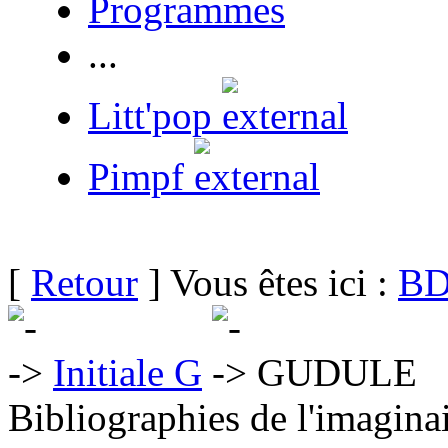
Programmes
...
Litt'pop
Pimpf
[
Retour
] Vous êtes ici :
BD
Initiale G
GUDULE
Bibliographies de l'imaginai