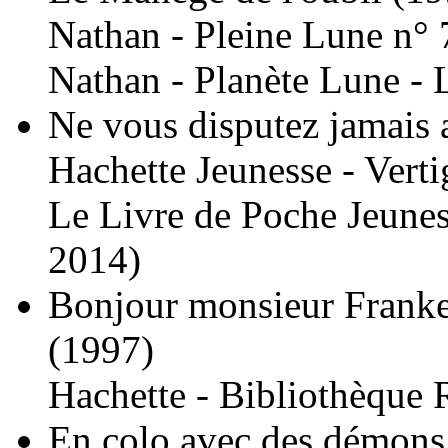
Nathan - Pleine Lune n° 
Nathan - Planète Lune - 
Ne vous disputez jamais 
Hachette Jeunesse - Vert
Le Livre de Poche Jeunes
2014)
Bonjour monsieur Franke
(1997)
Hachette - Bibliothèque 
En colo avec des démons