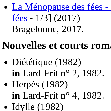
La Ménopause des fées - 
fées
- 1/3]
(2017)
Bragelonne, 2017.
Nouvelles et courts ro
Diététique
(1982)
in
Lard-Frit n° 2, 1982.
Herpès
(1982)
in
Lard-Frit n° 4, 1982.
Idylle
(1982)