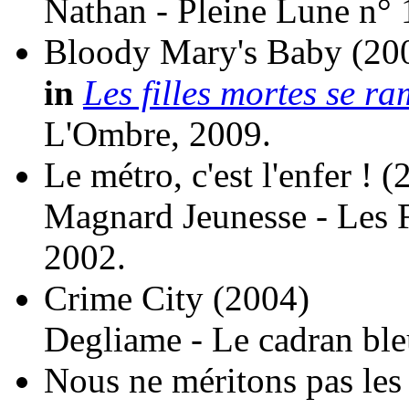
Nathan - Pleine Lune n° 
Bloody Mary's Baby
(20
in
Les filles mortes se r
L'Ombre, 2009.
Le métro, c'est l'enfer !
(
Magnard Jeunesse - Les F
2002.
Crime City
(2004)
Degliame - Le cadran ble
Nous ne méritons pas les