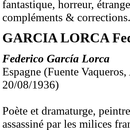
fantastique, horreur, étrang
compléments & corrections
GARCIA LORCA Fed
Federico García Lorca
Espagne (Fuente Vaqueros, 
20/08/1936)
Poète et dramaturge, peintre
assassiné par les milices fra