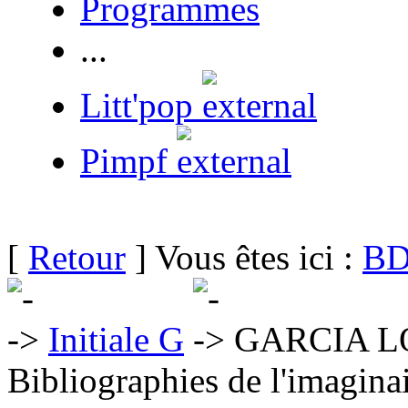
Programmes
...
Litt'pop
Pimpf
[
Retour
] Vous êtes ici :
BD
Initiale G
GARCIA LO
Bibliographies de l'imaginai