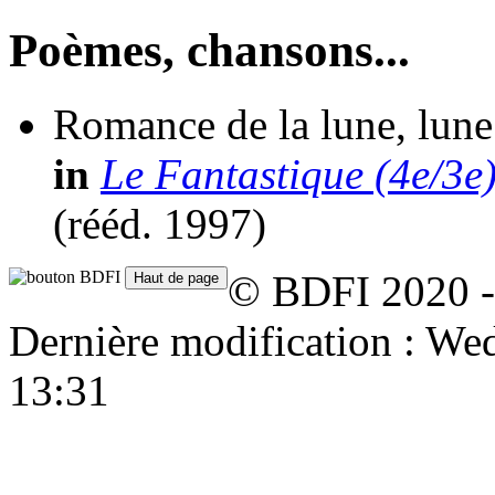
Poèmes, chansons...
Romance de la lune, lune
in
Le Fantastique (4e/3e
(
rééd.
1997)
© BDFI 2020 -
Dernière modification : W
13:31