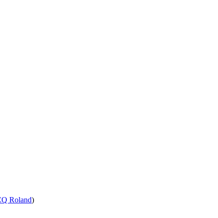
Q Roland
)