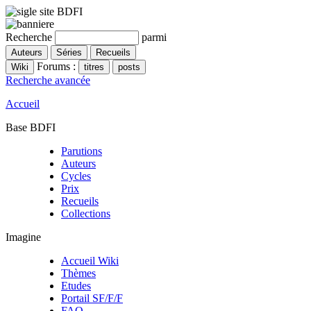
Recherche
parmi
Forums :
Recherche avancée
Accueil
Base BDFI
Parutions
Auteurs
Cycles
Prix
Recueils
Collections
Imagine
Accueil Wiki
Thèmes
Etudes
Portail SF/F/F
FAQ