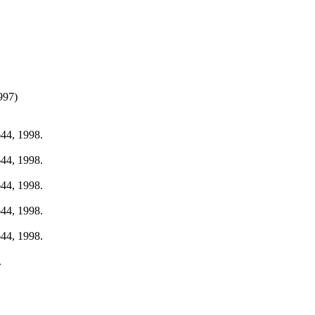
997)
644, 1998.
644, 1998.
644, 1998.
644, 1998.
644, 1998.
.