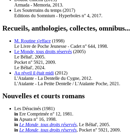
Armada - Memoria, 2013.
Les Souterrains du temps
(2017)
Editions du Somnium - Hyperboles n° 4, 2017.
Recueils, anthologies, collectes, omnibus...
M. Routine s'efface
(1998)
Le Livre de Poche Jeunesse - Cadet n° 644, 1998.
Le Monde, tous droits réservés
(2005)
Le Bélial', 2005.
Pocket n° 5921, 2009.
Le Bélial', 2024.
Au réveil il était midi
(2012)
L'Atalante - La Dentelle du Cygne, 2012.
L'Atalante - La Petite Dentelle / L'Atalante Poche, 2021.
Nouvelles et courts romans
Les Déracinés
(1981)
in
Ere Comprimée n° 12, 1981.
in
Apsara n° 16, 1998.
in
Le Monde, tous droits réservés
, Le Bélial', 2005.
in
Le Monde, tous droits réservés
, Pocket n° 5921, 2009.