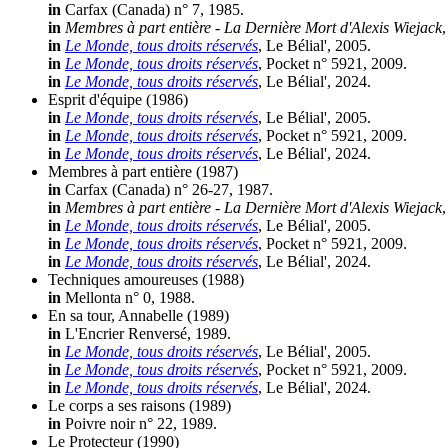
in
Carfax (Canada) n° 7, 1985.
in
Membres à part entière - La Dernière Mort d'Alexis Wiejack
in
Le Monde, tous droits réservés
, Le Bélial', 2005.
in
Le Monde, tous droits réservés
, Pocket n° 5921, 2009.
in
Le Monde, tous droits réservés
, Le Bélial', 2024.
Esprit d'équipe
(1986)
in
Le Monde, tous droits réservés
, Le Bélial', 2005.
in
Le Monde, tous droits réservés
, Pocket n° 5921, 2009.
in
Le Monde, tous droits réservés
, Le Bélial', 2024.
Membres à part entière
(1987)
in
Carfax (Canada) n° 26-27, 1987.
in
Membres à part entière - La Dernière Mort d'Alexis Wiejack
in
Le Monde, tous droits réservés
, Le Bélial', 2005.
in
Le Monde, tous droits réservés
, Pocket n° 5921, 2009.
in
Le Monde, tous droits réservés
, Le Bélial', 2024.
Techniques amoureuses
(1988)
in
Mellonta n° 0, 1988.
En sa tour, Annabelle
(1989)
in
L'Encrier Renversé, 1989.
in
Le Monde, tous droits réservés
, Le Bélial', 2005.
in
Le Monde, tous droits réservés
, Pocket n° 5921, 2009.
in
Le Monde, tous droits réservés
, Le Bélial', 2024.
Le corps a ses raisons
(1989)
in
Poivre noir n° 22, 1989.
Le Protecteur
(1990)