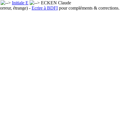
x
Initiale E
ECKEN Claude
orreur, étrange) -
Ecrire à BDFI
pour compléments & corrections.