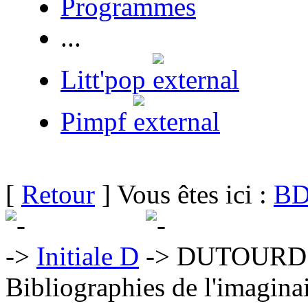
Programmes
...
Litt'pop
Pimpf
[
Retour
] Vous êtes ici :
BD
Initiale D
DUTOURD 
Bibliographies de l'imaginai