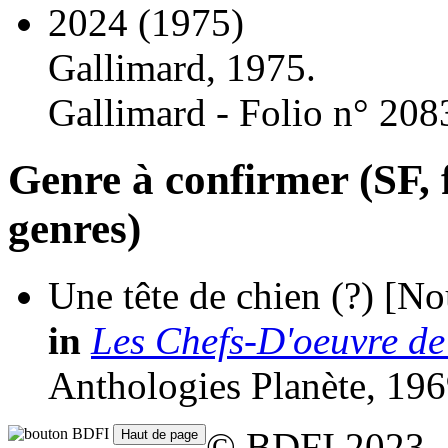
2024
(1975)
Gallimard, 1975.
Gallimard - Folio n° 208
Genre à confirmer (SF, f
genres)
Une tête de chien
(?)
[No
in
Les Chefs-D'oeuvre de
Anthologies Planète, 196
© BDFI 2023 -