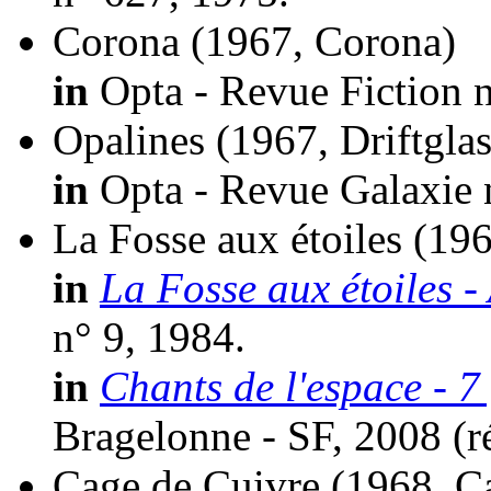
Corona
(1967, Corona)
in
Opta - Revue Fiction n
Opalines
(1967, Driftglas
in
Opta - Revue Galaxie 
La Fosse aux étoiles
(196
in
La Fosse aux étoiles -
n° 9, 1984.
in
Chants de l'espace - 7
Bragelonne - SF, 2008 (
r
Cage de Cuivre
(1968, C