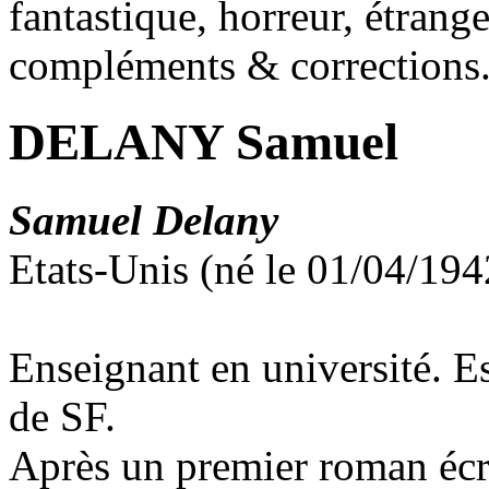
fantastique, horreur, étrang
compléments & corrections
DELANY Samuel
Samuel Delany
Etats-Unis (né le 01/04/19
Enseignant en université. Es
de SF.
Après un premier roman écri