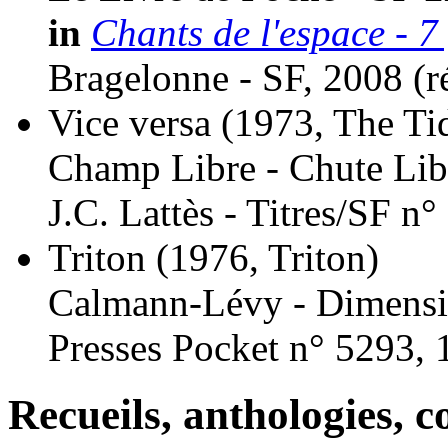
in
Chants de l'espace - 7
Bragelonne - SF, 2008 (
r
Vice versa
(1973, The Tid
Champ Libre - Chute Libr
J.C. Lattès - Titres/SF n°
Triton
(1976, Triton)
Calmann-Lévy - Dimensi
Presses Pocket n° 5293, 
Recueils, anthologies, co