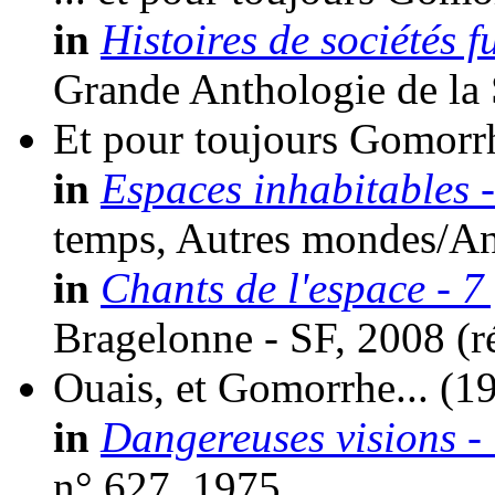
in
Histoires de sociétés f
Grande Anthologie de la
Et pour toujours Gomorr
in
Espaces inhabitables 
temps, Autres mondes/An
in
Chants de l'espace - 7
Bragelonne - SF, 2008 (
r
Ouais, et Gomorrhe...
(1
in
Dangereuses visions -
n° 627, 1975.