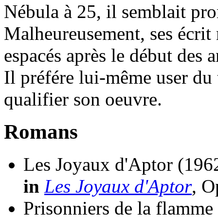
Nébula à 25, il semblait pr
Malheureusement, ses écrit
espacés après le début des 
Il préfére lui-même user du
qualifier son oeuvre.
Romans
Les Joyaux d'Aptor
(1962
in
Les Joyaux d'Aptor
, O
Prisonniers de la flamme 