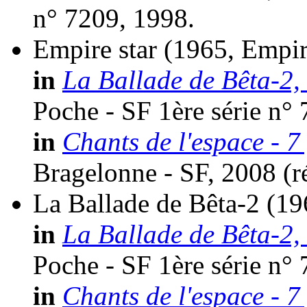
n° 7209, 1998.
Empire star
(1965, Empir
in
La Ballade de Bêta-2, 
Poche - SF 1ère série n°
in
Chants de l'espace - 7
Bragelonne - SF, 2008 (
r
La Ballade de Bêta-2
(19
in
La Ballade de Bêta-2, 
Poche - SF 1ère série n°
in
Chants de l'espace - 7