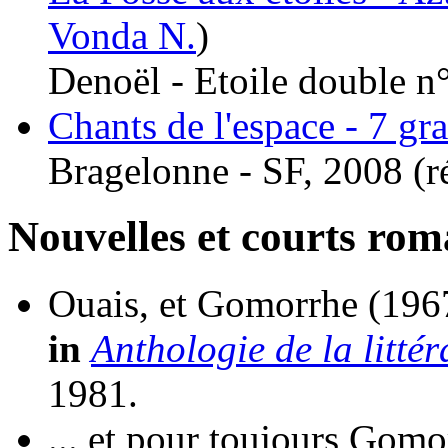
Vonda N.
)
Denoël - Etoile double n°
Chants de l'espace - 7 gr
Bragelonne - SF, 2008 (
r
Nouvelles et courts ro
Ouais, et Gomorrhe
(196
in
Anthologie de la littér
1981.
... et pour toujours Gomo