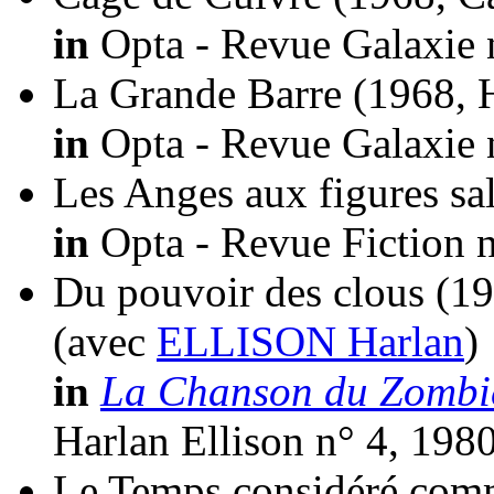
in
Opta - Revue Galaxie 
La Grande Barre
(1968, 
in
Opta - Revue Galaxie 
Les Anges aux figures sa
in
Opta - Revue Fiction n
Du pouvoir des clous
(19
(avec
ELLISON Harlan
)
in
La Chanson du Zombi
Harlan Ellison n° 4, 1980
Le Temps considéré comme