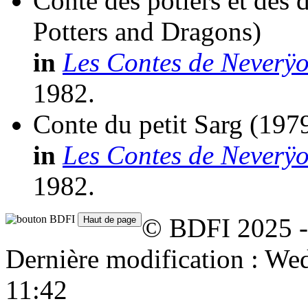
Conte des potiers et des 
Potters and Dragons)
in
Les Contes de Neverÿ
1982.
Conte du petit Sarg
(1979
in
Les Contes de Neverÿ
1982.
© BDFI 2025 -
Dernière modification : W
11:42