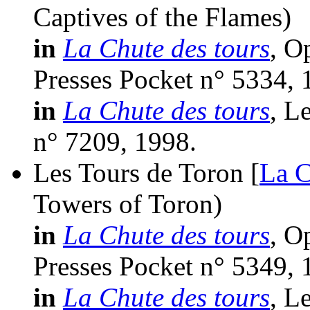
Captives of the Flames)
in
La Chute des tours
, O
Presses Pocket n° 5334, 
in
La Chute des tours
, L
n° 7209, 1998.
Les Tours de Toron [
La C
Towers of Toron)
in
La Chute des tours
, O
Presses Pocket n° 5349, 
in
La Chute des tours
, L