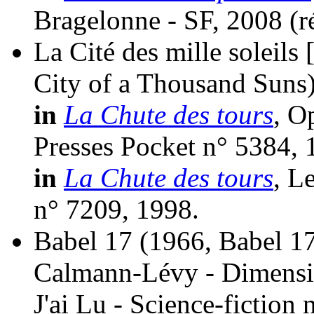
Bragelonne - SF, 2008 (
r
La Cité des mille soleils 
City of a Thousand Suns
in
La Chute des tours
, O
Presses Pocket n° 5384, 
in
La Chute des tours
, L
n° 7209, 1998.
Babel 17
(1966, Babel 1
Calmann-Lévy - Dimensi
J'ai Lu - Science-fiction