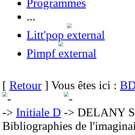
Programmes
...
Litt'pop
Pimpf
[
Retour
] Vous êtes ici :
BD
Initiale D
DELANY S
Bibliographies de l'imaginai