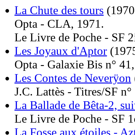
La Chute des tours
(1970
Opta - CLA, 1971.
Le Livre de Poche - SF 2
Les Joyaux d'Aptor
(197
Opta - Galaxie Bis n° 41
Les Contes de Neverÿon
J.C. Lattès - Titres/SF n°
La Ballade de Bêta-2, su
Le Livre de Poche - SF 1
La Fosse aux étoiles - Az