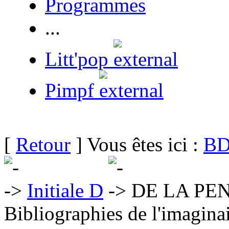
Programmes
...
Litt'pop
Pimpf
[
Retour
] Vous êtes ici :
BD
Initiale D
DE LA PEN
Bibliographies de l'imaginai